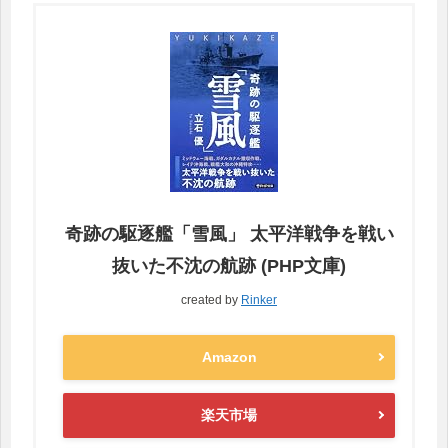
奇跡の駆逐艦「雪風」 太平洋戦争を戦い
抜いた不沈の航跡 (PHP文庫)
created by
Rinker
Amazon
楽天市場