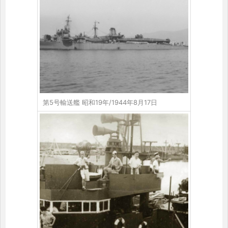
第5号輸送艦 昭和19年/1944年8月17日