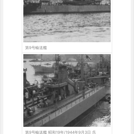
第9号輸送艦
第9号輸送艦 昭和19年/1944年9月3日 呉