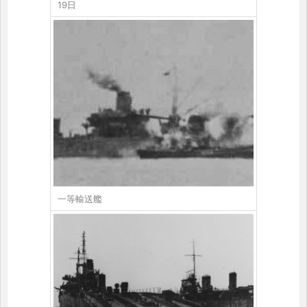
19日
一等輸送艦