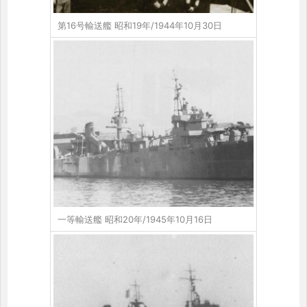
第16号輸送艦 昭和19年/1944年10月30日
一等輸送艦 昭和20年/1945年10月16日