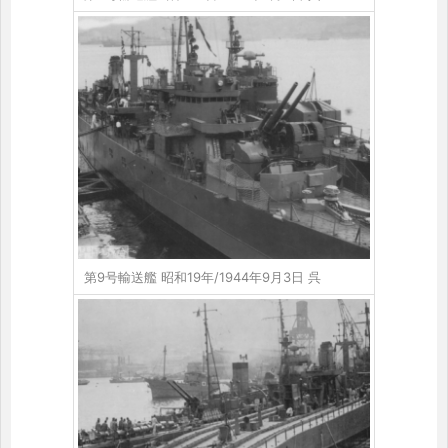
第9号輸送艦 昭和19年/1944年9月3日 呉