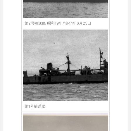
第2号輸送艦 昭和19年/1944年6月25日
第1号輸送艦