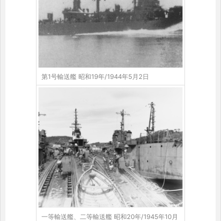
第1号輸送艦 昭和19年/1944年5月2日
一等輸送艦、二等輸送艦 昭和20年/1945年10月