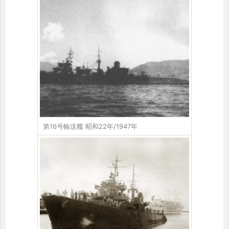
第16号輸送艦 昭和22年/1947年