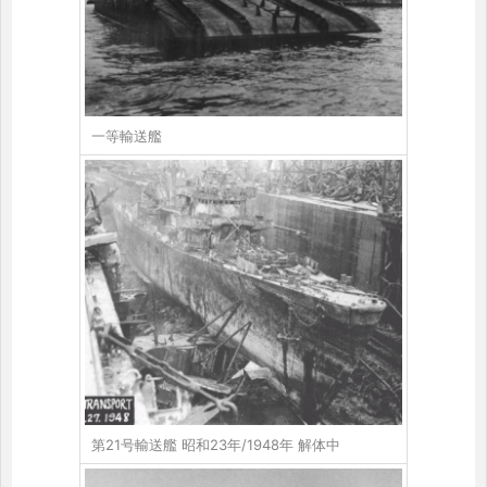
一等輸送艦
第21号輸送艦 昭和23年/1948年 解体中