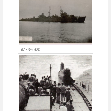
第17号輸送艦