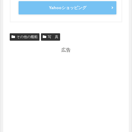
Yahooショッピング
その他の艦船
写 真
広告