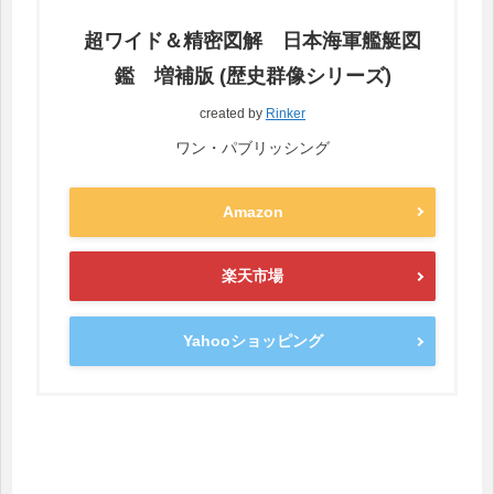
超ワイド＆精密図解 日本海軍艦艇図
鑑 増補版 (歴史群像シリーズ)
created by
Rinker
ワン・パブリッシング
Amazon
楽天市場
Yahooショッピング