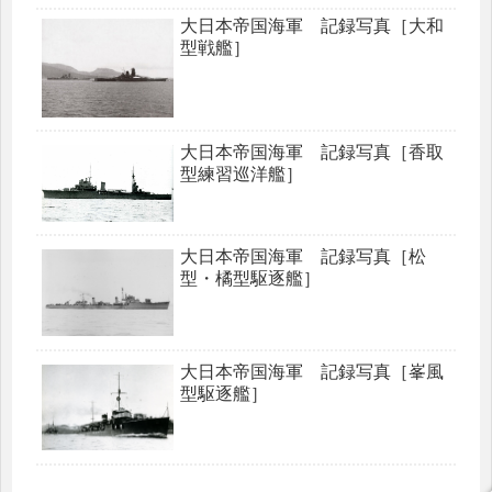
大日本帝国海軍 記録写真［大和
型戦艦］
大日本帝国海軍 記録写真［香取
型練習巡洋艦］
大日本帝国海軍 記録写真［松
型・橘型駆逐艦］
大日本帝国海軍 記録写真［峯風
型駆逐艦］