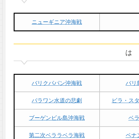
ニューギニア沖海戦
は
バリクパパン沖海戦
バリ
パラワン水道の悲劇
ビラ・ス
ブーゲンビル島沖海戦
ベ
第二次ベララベラ海戦
ペナ