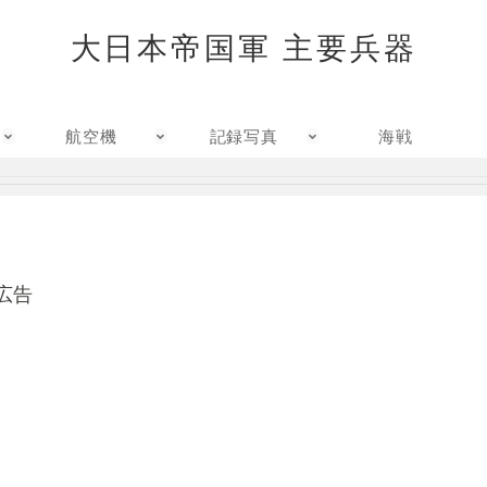
大日本帝国軍 主要兵器
航空機
記録写真
海戦
広告