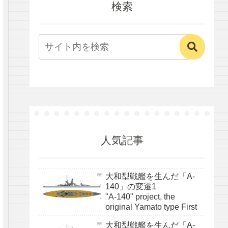
検索
人気記事
大和型戦艦を生んだ「A-
140」の変遷1
"A-140" project, the
original Yamato type First
大和型戦艦を生んだ「A-