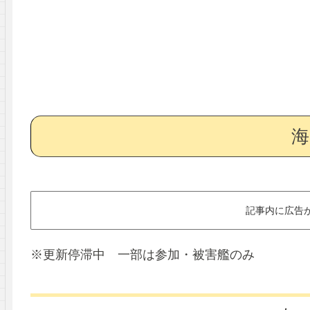
海
記事内に広告
※更新停滞中 一部は参加・被害艦のみ