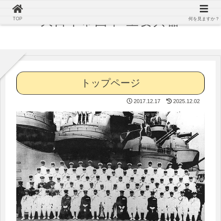
大日本帝国軍 主要兵器
TOP
何を見ますか？
トップページ
2017.12.17
2025.12.02