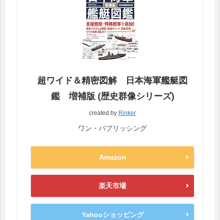
超ワイド＆精密図解 日本海軍艦艇図
鑑 増補版 (歴史群像シリーズ)
created by
Rinker
ワン・パブリッシング
Amazon
楽天市場
Yahooショッピング