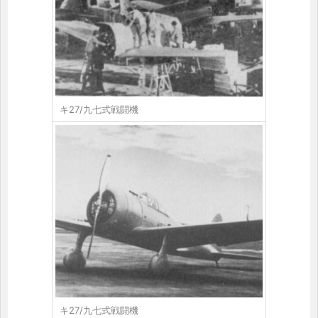
キ27/九七式戦闘機
キ27/九七式戦闘機