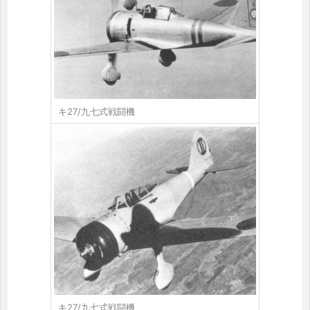
キ27/九七式戦闘機
キ27/九七式戦闘機