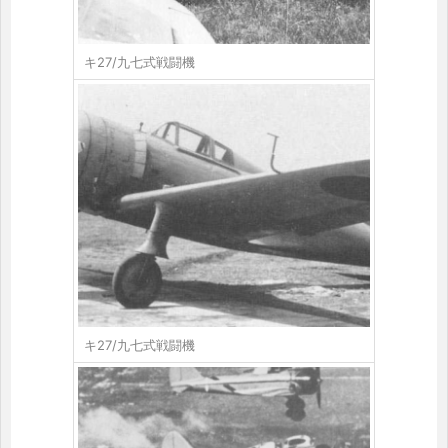
キ27/九七式戦闘機
キ27/九七式戦闘機