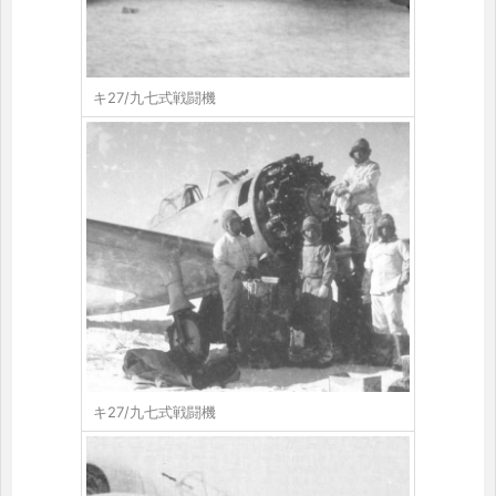
キ27/九七式戦闘機
キ27/九七式戦闘機