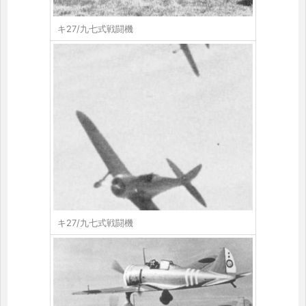
キ27/九七式戦闘機
キ27/九七式戦闘機