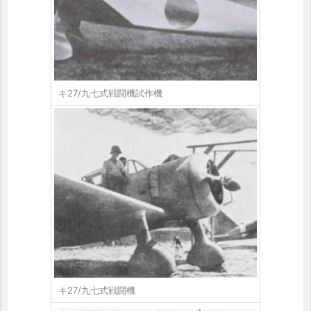
キ27/九七式戦闘機試作機
キ27/九七式戦闘機