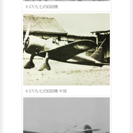
キ27/九七式戦闘機
キ27/九七式戦闘機 中国