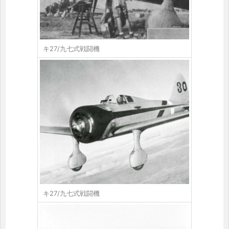
キ27/九七式戦闘機
キ27/九七式戦闘機