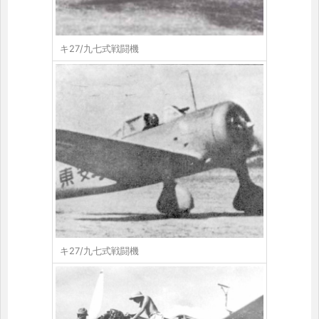
キ27/九七式戦闘機
キ27/九七式戦闘機