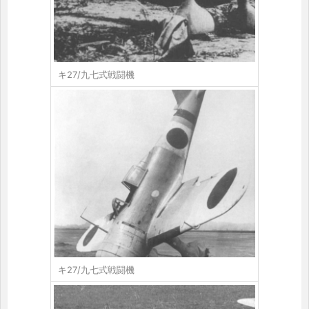
キ27/九七式戦闘機
キ27/九七式戦闘機