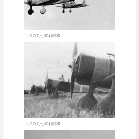
キ27/九七式戦闘機
キ27/九七式戦闘機