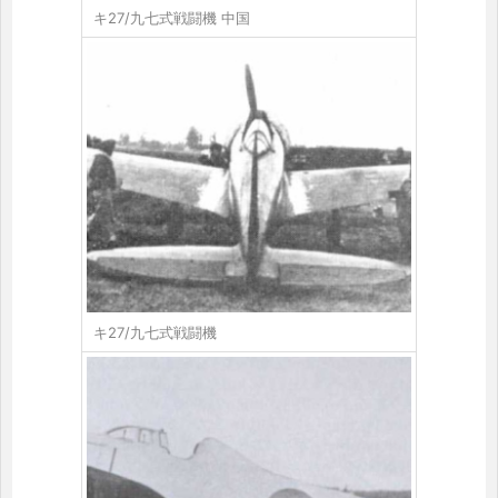
キ27/九七式戦闘機 中国
キ27/九七式戦闘機