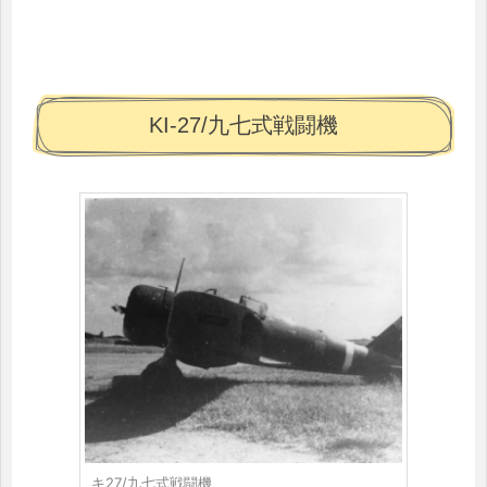
KI-27/九七式戦闘機
キ27/九七式戦闘機