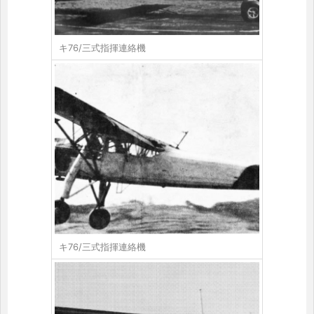
キ76/三式指揮連絡機
キ76/三式指揮連絡機