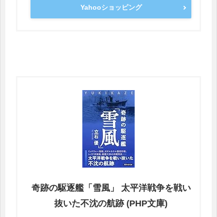
Yahooショッピング
奇跡の駆逐艦「雪風」 太平洋戦争を戦い
抜いた不沈の航跡 (PHP文庫)