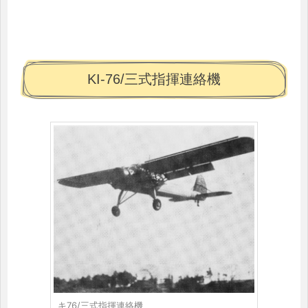
KI-76/三式指揮連絡機
キ76/三式指揮連絡機