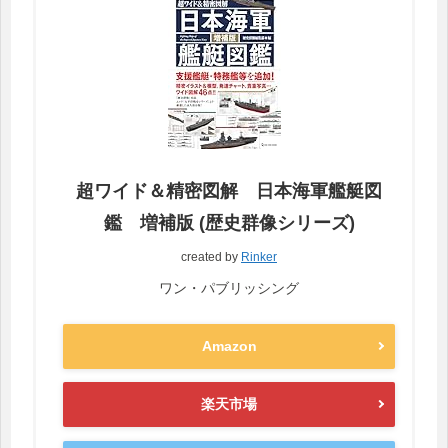
超ワイド＆精密図解 日本海軍艦艇図
鑑 増補版 (歴史群像シリーズ)
created by
Rinker
ワン・パブリッシング
Amazon
楽天市場