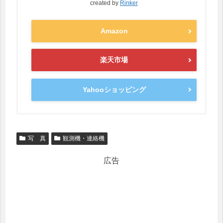
created by
Rinker
Amazon
楽天市場
Yahooショッピング
写 真
観測機・連絡機
広告