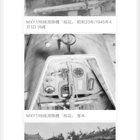
MXY7/特殊滑降機『桜花』 昭和20年/1945年4
月1日 沖縄
MXY7/特殊滑降機『桜花』 厚木