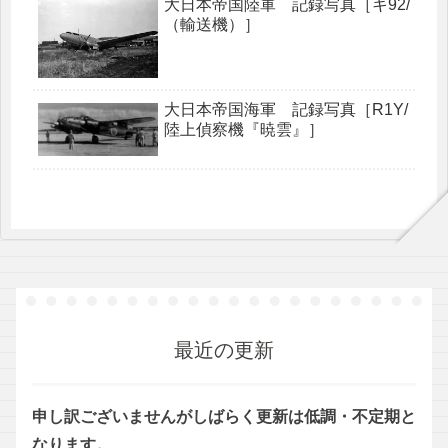
大日本帝国陸軍 記録写真［キ92/
（輸送機）］
大日本帝国海軍 記録写真［R1Y/
陸上偵察機『暁雲』］
最近の更新
申し訳ございませんがしばらく更新は低調・不定期と
なります。