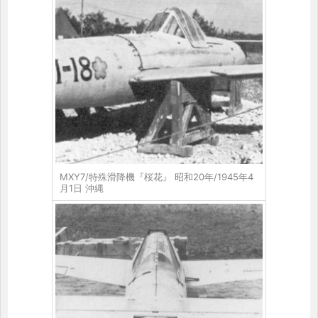
MXY7/特殊滑降機『桜花』 昭和20年/1945年4
月1日 沖縄