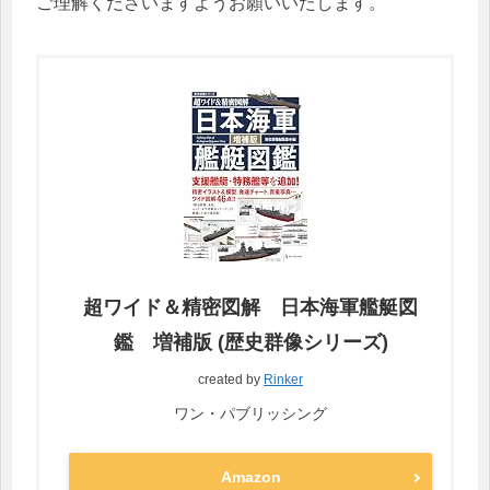
ご理解くださいますようお願いいたします。
超ワイド＆精密図解 日本海軍艦艇図
鑑 増補版 (歴史群像シリーズ)
created by
Rinker
ワン・パブリッシング
Amazon