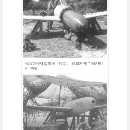
MXY7/特殊滑降機『桜花』 昭和20年/1945年4
月 沖縄