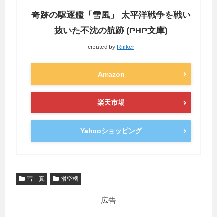
奇跡の駆逐艦「雪風」 太平洋戦争を戦い
抜いた不沈の航跡 (PHP文庫)
created by
Rinker
Amazon
楽天市場
Yahooショッピング
写 真
滑空機
広告