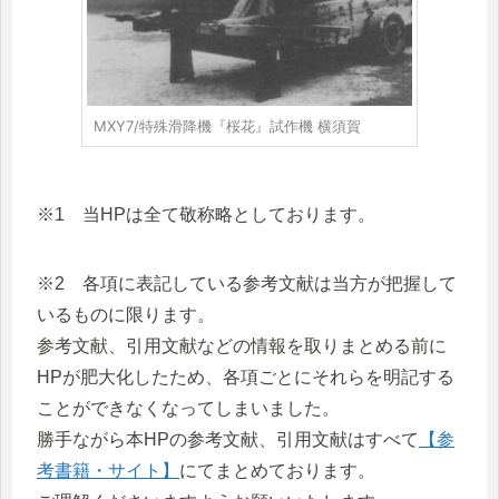
MXY7/特殊滑降機『桜花』試作機 横須賀
※1 当HPは全て敬称略としております。
※2 各項に表記している参考文献は当方が把握して
いるものに限ります。
参考文献、引用文献などの情報を取りまとめる前に
HPが肥大化したため、各項ごとにそれらを明記する
ことができなくなってしまいました。
勝手ながら本HPの参考文献、引用文献はすべて
【参
考書籍・サイト】
にてまとめております。