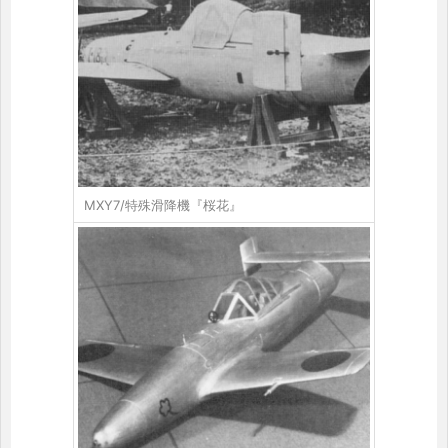
MXY7/特殊滑降機『桜花』