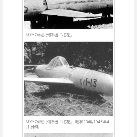
MXY7/特殊滑降機『桜花』
MXY7/特殊滑降機『桜花』 昭和20年/1945年4
月 沖縄