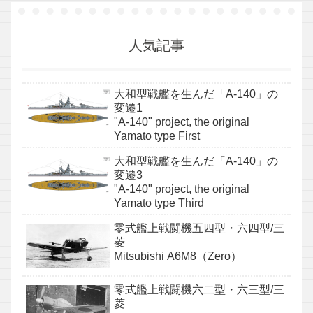
人気記事
大和型戦艦を生んだ「A-140」の
変遷1
"A-140" project, the original
Yamato type First
大和型戦艦を生んだ「A-140」の
変遷3
"A-140" project, the original
Yamato type Third
零式艦上戦闘機五四型・六四型/三
菱
Mitsubishi A6M8（Zero）
零式艦上戦闘機六二型・六三型/三
菱