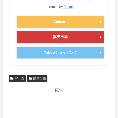
created by
Rinker
Amazon
楽天市場
Yahooショッピング
写 真
航空母艦
広告