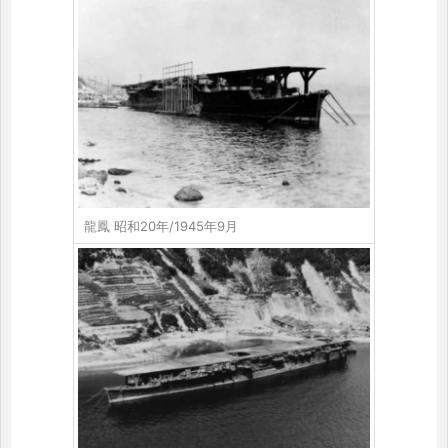
龍鳳 昭和20年/1945年9月