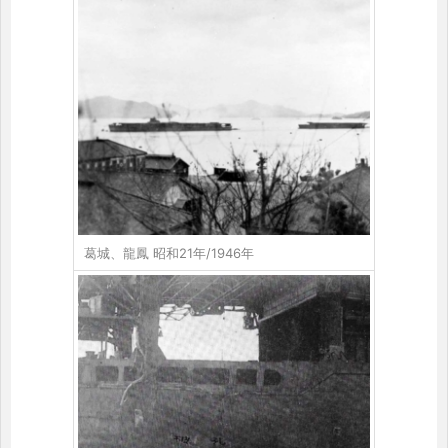
葛城、龍鳳 昭和21年/1946年