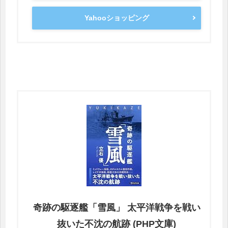
Yahooショッピング
奇跡の駆逐艦「雪風」 太平洋戦争を戦い
抜いた不沈の航跡 (PHP文庫)