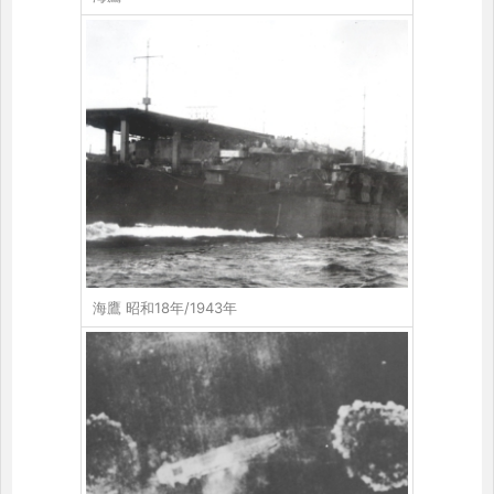
海鷹 昭和18年/1943年