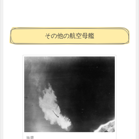
その他の航空母艦
海鷹