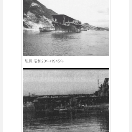
龍鳳 昭和20年/1945年