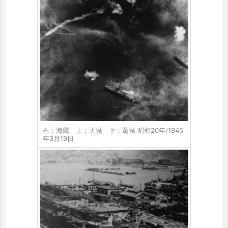
右：海鷹 上：天城 下：葛城 昭和20年/1945
年3月19日