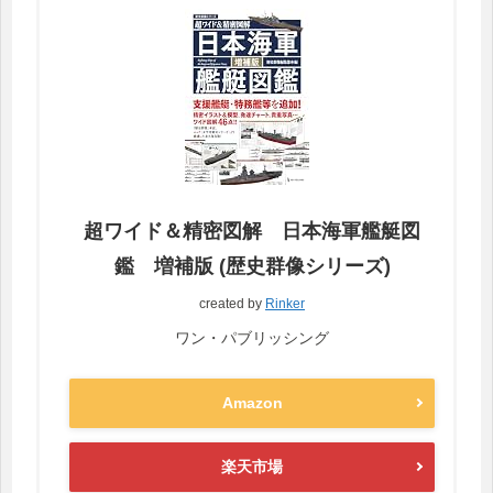
超ワイド＆精密図解 日本海軍艦艇図
鑑 増補版 (歴史群像シリーズ)
created by
Rinker
ワン・パブリッシング
Amazon
楽天市場