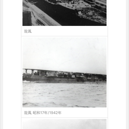
龍鳳
龍鳳 昭和17年/1942年