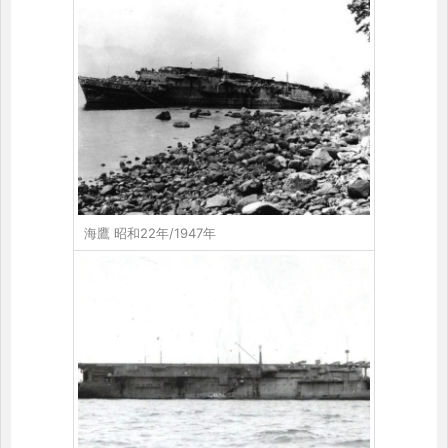
海鷹 昭和22年/1947年