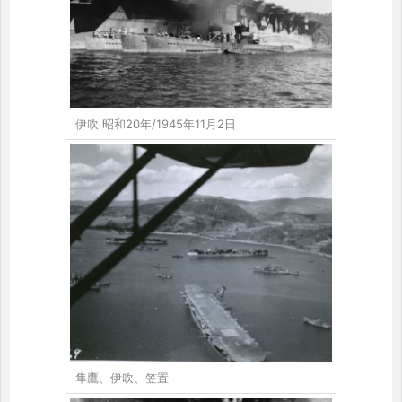
伊吹 昭和20年/1945年11月2日
隼鷹、伊吹、笠置