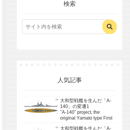
検索
人気記事
大和型戦艦を生んだ「A-
140」の変遷1
"A-140" project, the
original Yamato type First
大和型戦艦を生んだ「A-