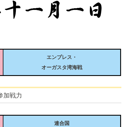
エンプレス・
オーガスタ湾海戦
参加戦力
連合国