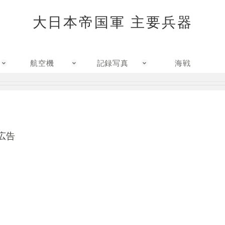
大日本帝国軍 主要兵器
航空機
記録写真
海戦
広告