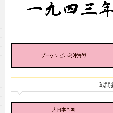
ブーゲンビル島沖海戦
戦闘
大日本帝国