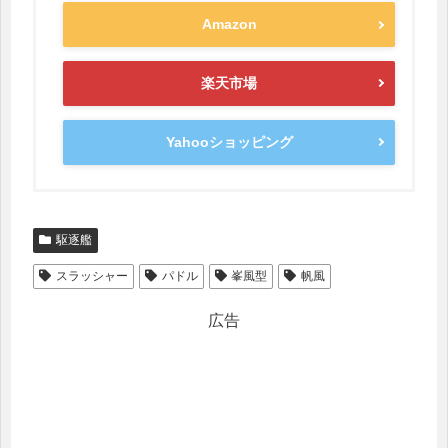
Amazon
楽天市場
Yahooショッピング
駆逐艦
スラッシャー
パドル
峯風型
帆風
広告