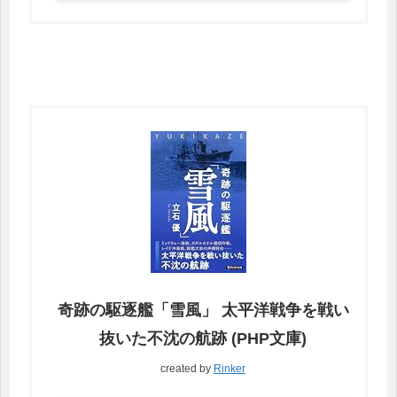
奇跡の駆逐艦「雪風」 太平洋戦争を戦い
抜いた不沈の航跡 (PHP文庫)
created by
Rinker