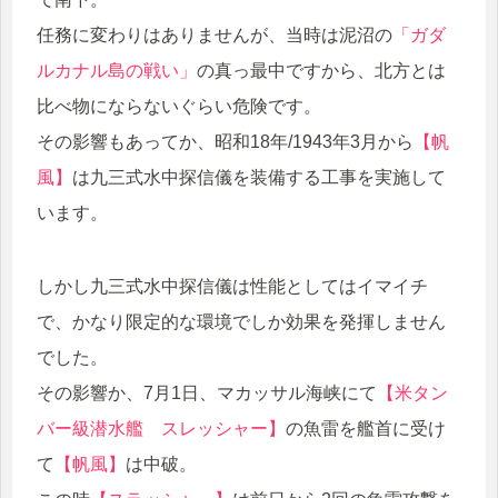
任務に変わりはありませんが、当時は泥沼の
「ガダ
ルカナル島の戦い」
の真っ最中ですから、北方とは
比べ物にならないぐらい危険です。
その影響もあってか、昭和18年/1943年3月から
【帆
風】
は九三式水中探信儀を装備する工事を実施して
います。
しかし九三式水中探信儀は性能としてはイマイチ
で、かなり限定的な環境でしか効果を発揮しません
でした。
その影響か、7月1日、マカッサル海峡にて
【米タン
バー級潜水艦 スレッシャー】
の魚雷を艦首に受け
て
【帆風】
は中破。