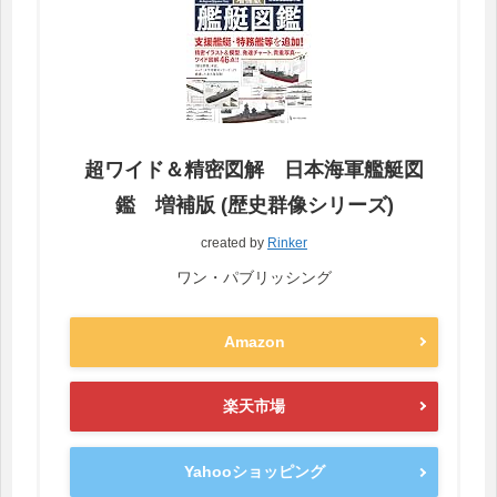
超ワイド＆精密図解 日本海軍艦艇図
鑑 増補版 (歴史群像シリーズ)
created by
Rinker
ワン・パブリッシング
Amazon
楽天市場
Yahooショッピング