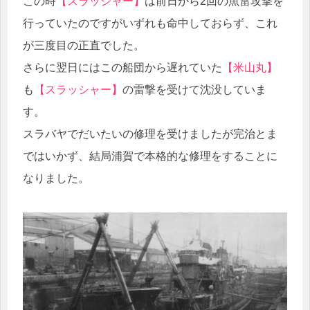
この時
【スラッシャー】
は前日から2回の魚雷攻撃を
行っていたのですがいずれも命中しておらず、これ
が三度目の正直でした。
さらに翌日にはこの船団から遅れていた
【米山丸】
も
【スラッシャー】
の雷撃を受けて沈没していま
す。
スラバヤでだいたいの修理を受けましたが完治とま
ではいかず、結局浦賀で本格的な修理をすることに
なりました。