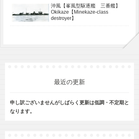
沖風【峯風型駆逐艦 三番艦】
Okikaze【Minekaze-class
destroyer】
最近の更新
申し訳ございませんがしばらく更新は低調・不定期と
なります。