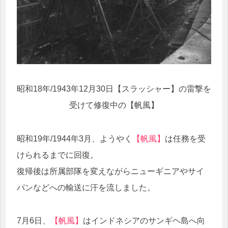
昭和18年/1943年12月30日【スラッシャー】の雷撃を
受けて修復中の【帆風】
昭和19年/1944年3月、ようやく
【帆風】
は任務を受
けられるまでに回復。
復帰後は所属部隊を変えながらニューギニアやサイ
パンなどへの輸送に汗を流しました。
7月6日、
【帆風】
はインドネシアのサンギヘ島へ向