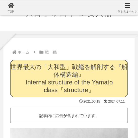
大日本帝国軍 主要兵器
TOP
何を見ますか？
ホーム
戦 艦
世界最大の「大和型」戦艦を解剖する『船
体構造編』
Internal structure of the Yamato
class『structure』
2021.08.15
2024.07.11
記事内に広告が含まれています。