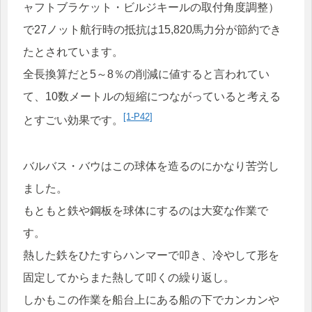
ャフトブラケット・ビルジキールの取付角度調整）
で27ノット航行時の抵抗は15,820馬力分が節約でき
たとされています。
全長換算だと5～8％の削減に値すると言われてい
て、10数メートルの短縮につながっていると考える
[1-P42]
とすごい効果です。
バルバス・バウはこの球体を造るのにかなり苦労し
ました。
もともと鉄や鋼板を球体にするのは大変な作業で
す。
熱した鉄をひたすらハンマーで叩き、冷やして形を
固定してからまた熱して叩くの繰り返し。
しかもこの作業を船台上にある船の下でカンカンや