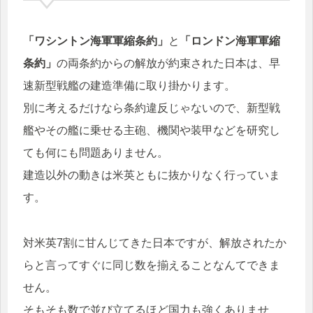
「ワシントン海軍軍縮条約」
と
「ロンドン海軍軍縮
条約」
の両条約からの解放が約束された日本は、早
速新型戦艦の建造準備に取り掛かります。
別に考えるだけなら条約違反じゃないので、新型戦
艦やその艦に乗せる主砲、機関や装甲などを研究し
ても何にも問題ありません。
建造以外の動きは米英ともに抜かりなく行っていま
す。
対米英7割に甘んじてきた日本ですが、解放されたか
らと言ってすぐに同じ数を揃えることなんてできま
せん。
そもそも数で並び立てるほど国力も強くありませ