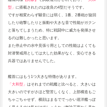
型」
に搭載されたのは改良の4型だそうです。
ですが相変わらず騒音には弱く、1番、2番砲が旋回
したり砲撃したりと振動や大きな音で性能がガクン
と落ちてしまうため、特に戦闘中に威力を発揮させ
るのは難しかったと思います。
また停止中の水中見張り用としての性能はよくても
対潜警戒用としては大した効果がなく、安心できる
兵器ではありませんでした。
艦首にはもう1つ大きな特徴があります。
「大和型」
はそれまでの戦艦と比べると、大きいは
大きいのですがさほど堅苦しくなく、上部構造もご
ちゃごちゃせず、横顔はまるででっかい巡洋艦っぽ