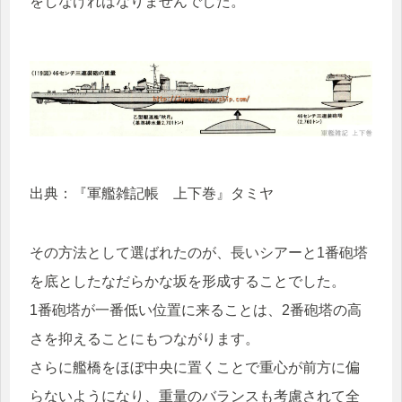
をしなければなりませんでした。
出典：『軍艦雑記帳 上下巻』タミヤ
その方法として選ばれたのが、長いシアーと1番砲塔
を底としたなだらかな坂を形成することでした。
1番砲塔が一番低い位置に来ることは、2番砲塔の高
さを抑えることにもつながります。
さらに艦橋をほぼ中央に置くことで重心が前方に偏
らないようになり、重量のバランスも考慮されて全