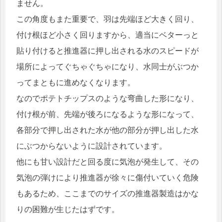
ません。
この角度もまた重要で、羽は先端ほど大きく回り、
付け根ほど小さく回りますから、適当にベターっと
貼り付けると推進器に押し出される水のスピードが
場所によってぐちゃぐちゃになり、水同士がぶつか
ってまともに進めなくなります。
なのでポテトチップスのような弯曲した形になり、
付け根が前、先端が後ろになるような形になって、
各部分で押し出された水が他の部分が押し出した水
にぶつからないように設計されています。
他にも甘い設計だと回る度に気泡が発生して、その
気泡の弾けにより推進器が徐々に傷付いていく危険
もあるため、ここまでのサイズの推進器製造はかな
りの困難が生じたはずです。