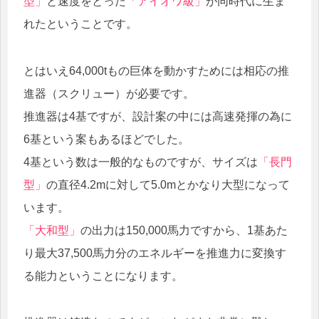
型」
と速度をとった
「アイオワ級」
が同時代に生ま
れたということです。
とはいえ64,000tもの巨体を動かすためには相応の推
進器（スクリュー）が必要です。
推進器は4基ですが、設計案の中には高速発揮の為に
6基という案もあるほどでした。
4基という数は一般的なものですが、サイズは
「長門
型」
の直径4.2mに対して5.0mとかなり大型になって
います。
「大和型」
の出力は150,000馬力ですから、1基あた
り最大37,500馬力分のエネルギーを推進力に変換す
る能力ということになります。