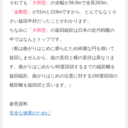
それでも
「大和型」
の全幅が38.9mで全長263m、
「金剛型」
が31mと219mですから、とんでもなく小
さい旋回半径だったことがわかります。
ちなみに
「大和型」
の旋回縦距は日本の近代戦艦の
中ではなんとトップです。
（船は曲がりはじめに膨らむため綺麗な円を描いて
旋回しませんから、縦の直径と横の直径は異なりま
す。曲がりはじめから90度回頭するまでの縦距離を
旋回縦距、曲がりはじめの位置に対する180度回頭の
横距離を旋回径と言います。）
参照資料
安全な操業のために