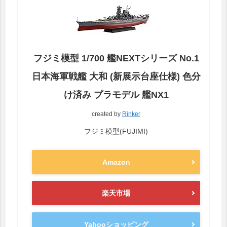
フジミ模型 1/700 艦NEXTシリーズ No.1
日本海軍戦艦 大和 (新展示台座仕様) 色分
け済み プラモデル 艦NX1
created by
Rinker
フジミ模型(FUJIMI)
Amazon
楽天市場
Yahooショッピング