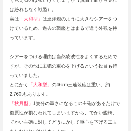
く見えるのは私だけでしょうか（無論正面から見れ
ば紛れもなく戦艦）。
実は
「大和型」
は巡洋艦のように大きなシアーをつ
けているため、過去の戦艦とはまるで違う外観を持
っています。
シアーをつける理由は当然凌波性をよくするためで
すが、その他に主砲の重心を下げるという役目も持
っていました。
とにかく
「大和型」
の46cm三連装砲は重い、約
2,760tもあります。
「秋月型」
1隻分の重さになるこの主砲があるだけで
復原性が損なわれてしまいますから、でかい艦橋、
でかい主砲に対してどうにかして重心を下げる工夫