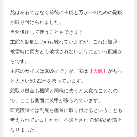
舵は左右ではなく前後に主舵と万が一のための副舵
が取り付けられました。
当然併用して使うこともできます。
主舵と副舵は15mも離れていますが、これは被弾・
被雷時に両方とも破壊されないようにという配慮か
らです。
主舵のサイズは38.9㎡ですが、実は
【大鳳】
がもっ
と大きい50.22㎡を誇っています。
舵取り機室も機関と同様に失うと大変なことなの
で、ここも側面に装甲が張られています。
研究段階では副舵を艦首に取り付けるということも
考えられていましたが、不適とされて現実の配置と
なりました。