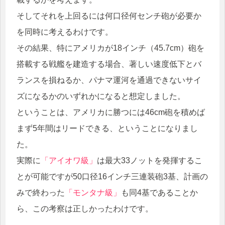
そしてそれを上回るには何口径何センチ砲が必要か
を同時に考えるわけです。
その結果、特にアメリカが18インチ（45.7cm）砲を
搭載する戦艦を建造する場合、著しい速度低下とバ
ランスを損ねるか、パナマ運河を通過できないサイ
ズになるかのいずれかになると想定しました。
ということは、アメリカに勝つには46cm砲を積めば
まず5年間はリードできる、ということになりまし
た。
実際に
「アイオワ級」
は最大33ノットを発揮するこ
とが可能ですが50口径16インチ三連装砲3基、計画の
みで終わった
「モンタナ級」
も同4基であることか
ら、この考察は正しかったわけです。