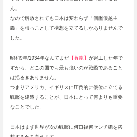
ん。
なので解放されても日本は変わらず「個艦優越主
義」を根っことして構想を立てるしかありませんで
した。
昭和9年/1934年なんてまだ
【蒼龍】
が起工した年で
すから、どこの国でも最も強いのが戦艦であること
は揺るぎありません。
つまりアメリカ、イギリスに圧倒的に優位に立てる
戦艦を建造することが、日本にとって何よりも重要
なことでした。
日本はまず世界が次の戦艦に何口径何センチ砲を搭
載するかを考えます。