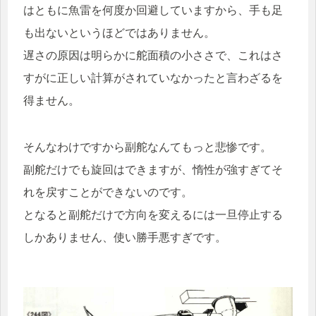
はともに魚雷を何度か回避していますから、手も足
も出ないというほどではありません。
遅さの原因は明らかに舵面積の小ささで、これはさ
すがに正しい計算がされていなかったと言わざるを
得ません。
そんなわけですから副舵なんてもっと悲惨です。
副舵だけでも旋回はできますが、惰性が強すぎてそ
れを戻すことができないのです。
となると副舵だけで方向を変えるには一旦停止する
しかありません、使い勝手悪すぎです。