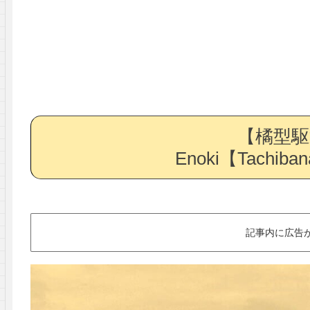
【橘型駆
Enoki【Tachibana
記事内に広告