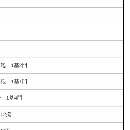
角砲 1基2門
角砲 1基1門
 1基4門
12挺