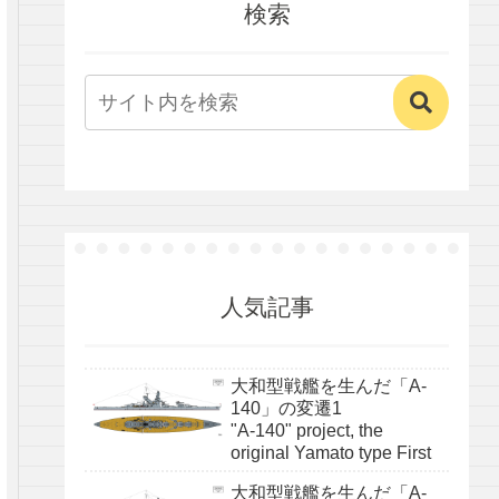
検索
人気記事
大和型戦艦を生んだ「A-
140」の変遷1
"A-140" project, the
original Yamato type First
大和型戦艦を生んだ「A-