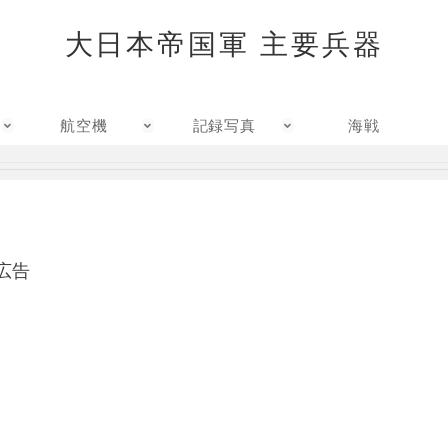
大日本帝国軍 主要兵器
航空機
記録写真
海戦
広告