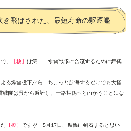
吹き飛ばされた、最短寿命の駆逐艦
期で、
【榎】
は第十一水雷戦隊に合流するために舞鶴
による爆雷投下から、ちょっと航海するだけでも大怪
雷戦隊は呉から避難し、一路舞鶴へと向かうことにな
った
【榎】
ですが、5月17日、舞鶴に到着すると思い