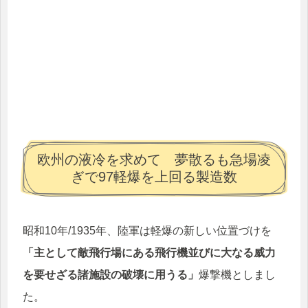
欧州の液冷を求めて 夢散るも急場凌
ぎで97軽爆を上回る製造数
昭和10年/1935年、陸軍は軽爆の新しい位置づけを
「主として敵飛行場にある飛行機並びに大なる威力
を要せざる諸施設の破壊に用うる」
爆撃機としまし
た。