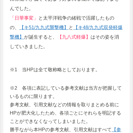
んでした。
「日華事変」
と太平洋戦争の緒戦で活躍したもの
の、
【キ51/九九式襲撃機】
と
【キ48/九九式双発軽爆
撃機】
が誕生すると、
【九八式軽爆】
はその姿を消
していきました。
※1 当HPは全て敬称略としております。
※2 各項に表記している参考文献は当方が把握して
いるものに限ります。
参考文献、引用文献などの情報を取りまとめる前に
HPが肥大化したため、各項ごとにそれらを明記する
ことができなくなってしまいました。
勝手ながら本HPの参考文献、引用文献はすべて
【参