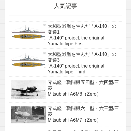
人気記事
大和型戦艦を生んだ「A-140」の
変遷1
"A-140" project, the original
Yamato type First
大和型戦艦を生んだ「A-140」の
変遷3
"A-140" project, the original
Yamato type Third
零式艦上戦闘機五四型・六四型/三
菱
Mitsubishi A6M8（Zero）
零式艦上戦闘機六二型・六三型/三
菱
Mitsubishi A6M7（Zero）