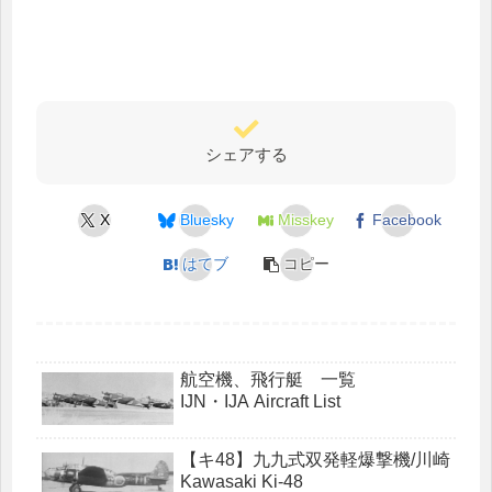
シェアする
X
Bluesky
Misskey
Facebook
はてブ
コピー
航空機、飛行艇 一覧
IJN・IJA Aircraft List
【キ48】九九式双発軽爆撃機/川崎
Kawasaki Ki-48