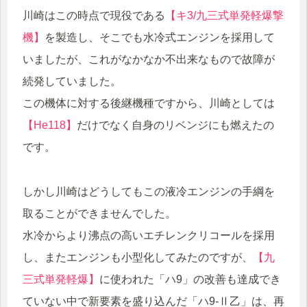
川崎はこの時点で現役である
【キ3/九三式単発軽爆撃
機】
を製造し、そこでも水冷式エンジンを採用して
いましたが、これがなかなか不出来なもので故障が
続発していました。
この機体に対する後継機種ですから、川崎としては
【He118】
だけでなく自身のリベンジにも燃えたの
です。
しかし川崎はどうしてもこの液冷エンジンの手綱を
取ることができませんでした。
水冷からより沸点の高いエチレンクリコールを採用
し、またエンジンも小型化してみたのですが、
【九
三式単発軽爆】
に使われた「ハ9」の改善も達成でき
ていない中で新要素を盛り込んだ「ハ9-Ⅱ乙」は、再