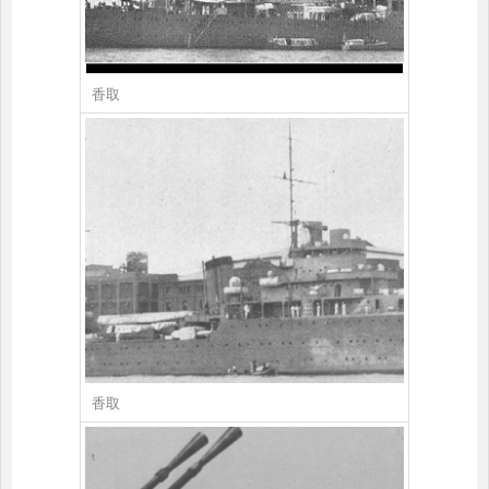
香取
香取