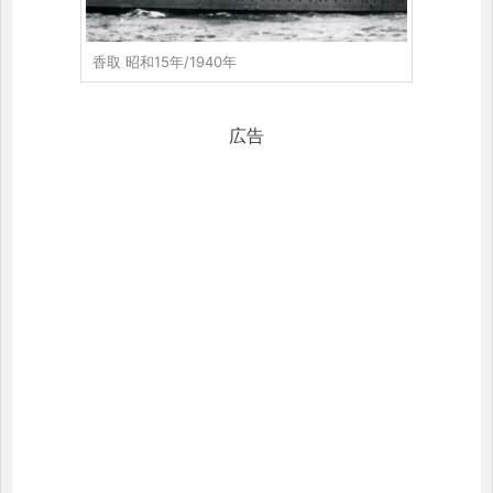
香取 昭和15年/1940年
広告