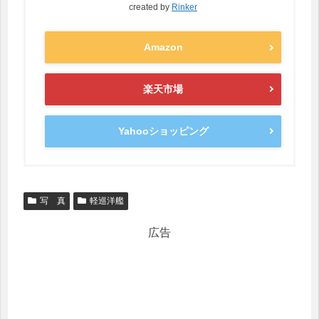
created by
Rinker
Amazon
楽天市場
Yahooショッピング
写 真
軽巡洋艦
広告