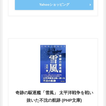
Yahooショッピング
奇跡の駆逐艦「雪風」 太平洋戦争を戦い
抜いた不沈の航跡 (PHP文庫)