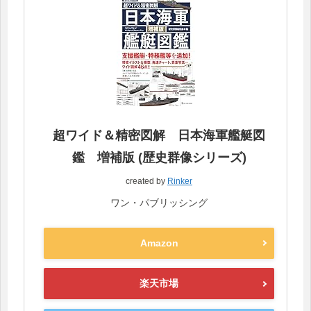
超ワイド＆精密図解 日本海軍艦艇図
鑑 増補版 (歴史群像シリーズ)
created by
Rinker
ワン・パブリッシング
Amazon
楽天市場