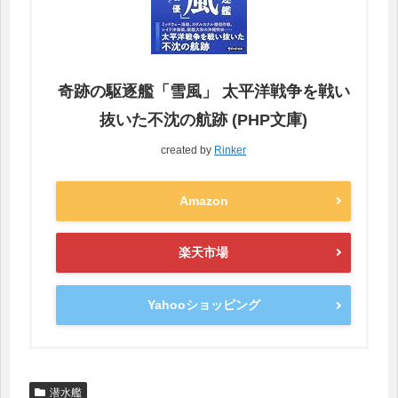
奇跡の駆逐艦「雪風」 太平洋戦争を戦い
抜いた不沈の航跡 (PHP文庫)
created by
Rinker
Amazon
楽天市場
Yahooショッピング
潜水艦