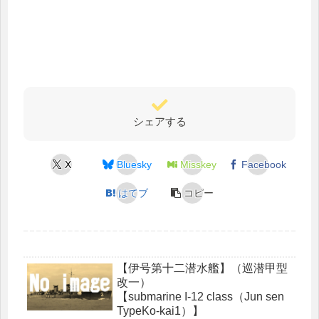
シェアする
X
Bluesky
Misskey
Facebook
はてブ
コピー
【伊号第十二潜水艦】（巡潜甲型
改一）
【submarine I-12 class（Jun sen
TypeKo-kai1）】