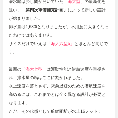
潜水艦は少し間が開いていた
「海大型」
の最新化を
狙い、
「第四次軍備補充計画」
によって新しい設計
が始まりました。
排水量は1,630tとなりましたが、不用意に大きくなっ
たわけではありません。
サイズだけでいえば
「海大六型b」
とほとんど同じで
す。
最新の
「海大七型」
は運動性能と潜航速度を重視さ
れ、排水量の増はここに割かれました。
水上速度を落とさず、緊急退避のための潜航速度を
高めるには、これまでとは全く異なる設計が必要と
なります。
ただ、その代償として航続距離が水上16ノット：