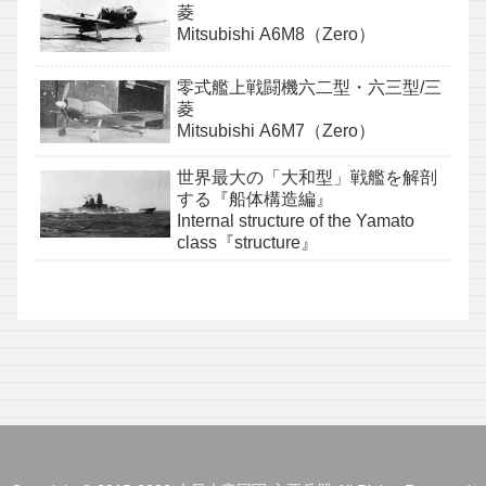
菱
Mitsubishi A6M8（Zero）
零式艦上戦闘機六二型・六三型/三
菱
Mitsubishi A6M7（Zero）
世界最大の「大和型」戦艦を解剖
する『船体構造編』
Internal structure of the Yamato
class『structure』