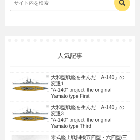
人気記事
大和型戦艦を生んだ「A-140」の
変遷1
"A-140" project, the original
Yamato type First
大和型戦艦を生んだ「A-140」の
変遷3
"A-140" project, the original
Yamato type Third
零式艦上戦闘機五四型・六四型/三