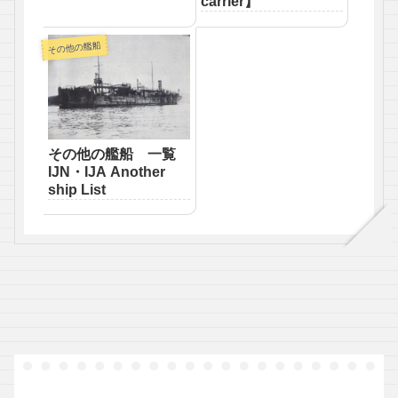
carrier】
その他の艦船
その他の艦船 一覧
IJN・IJA Another
ship List