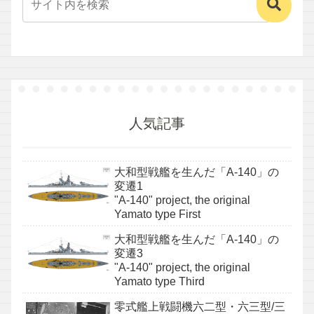
人気記事
大和型戦艦を生んだ「A-140」の
変遷1
"A-140" project, the original
Yamato type First
大和型戦艦を生んだ「A-140」の
変遷3
"A-140" project, the original
Yamato type Third
零式艦上戦闘機六二型・六三型/三