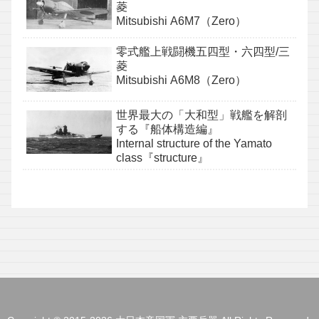
菱
Mitsubishi A6M7（Zero）
零式艦上戦闘機五四型・六四型/三
菱
Mitsubishi A6M8（Zero）
世界最大の「大和型」戦艦を解剖
する『船体構造編』
Internal structure of the Yamato
class『structure』