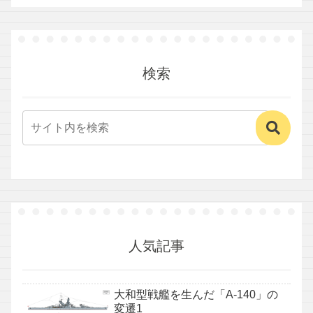
検索
人気記事
大和型戦艦を生んだ「A-140」の
変遷1