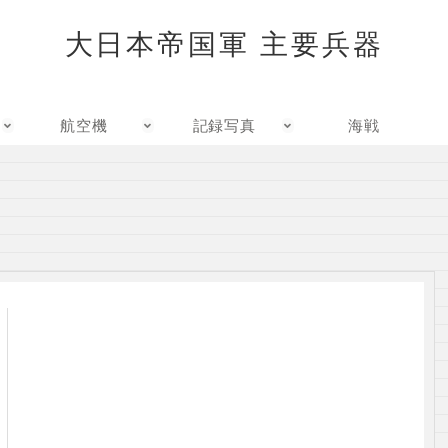
大日本帝国軍 主要兵器
航空機
記録写真
海戦