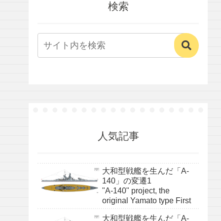
検索
人気記事
大和型戦艦を生んだ「A-
140」の変遷1
"A-140" project, the
original Yamato type First
大和型戦艦を生んだ「A-