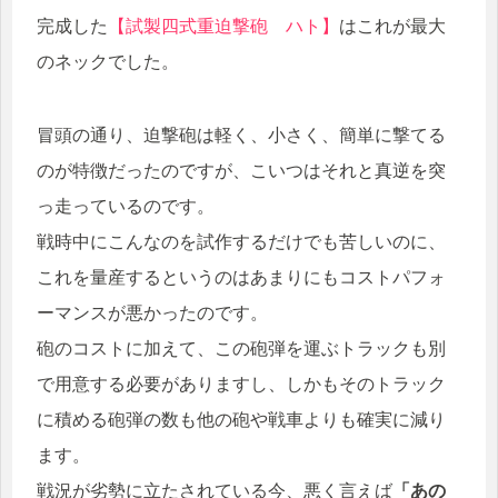
完成した
【試製四式重迫撃砲 ハト】
はこれが最大
のネックでした。
冒頭の通り、迫撃砲は軽く、小さく、簡単に撃てる
のが特徴だったのですが、こいつはそれと真逆を突
っ走っているのです。
戦時中にこんなのを試作するだけでも苦しいのに、
これを量産するというのはあまりにもコストパフォ
ーマンスが悪かったのです。
砲のコストに加えて、この砲弾を運ぶトラックも別
で用意する必要がありますし、しかもそのトラック
に積める砲弾の数も他の砲や戦車よりも確実に減り
ます。
戦況が劣勢に立たされている今、悪く言えば
「あの