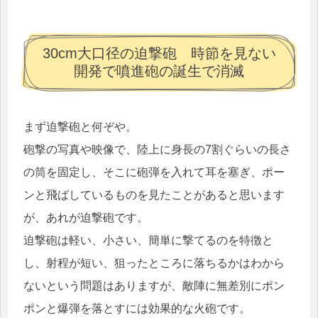
30cm大口径の迫撃砲 時節を見ない
開発で噴進砲の誕生で消滅
まず迫撃砲と何ぞや。
砲撃の写真や映像で、陸上に身長の7割ぐらいの長さ
の筒を固定し、そこに砲弾を入れて耳を塞ぎ、ポー
ンと飛ばしているものを見たことがあると思います
が、あれが迫撃砲です。
迫撃砲は軽い、小さい、簡単に撃てるのを特徴と
し、射程が短い、狙ったところに落ちるかはわから
ないという問題はありますが、敵陣に無差別にポン
ポンと爆弾を落とすには効果的な火砲です。