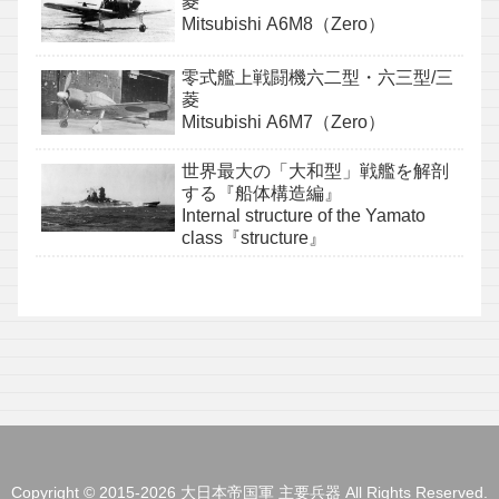
菱
Mitsubishi A6M8（Zero）
零式艦上戦闘機六二型・六三型/三
菱
Mitsubishi A6M7（Zero）
世界最大の「大和型」戦艦を解剖
する『船体構造編』
Internal structure of the Yamato
class『structure』
Copyright © 2015-2026 大日本帝国軍 主要兵器 All Rights Reserved.