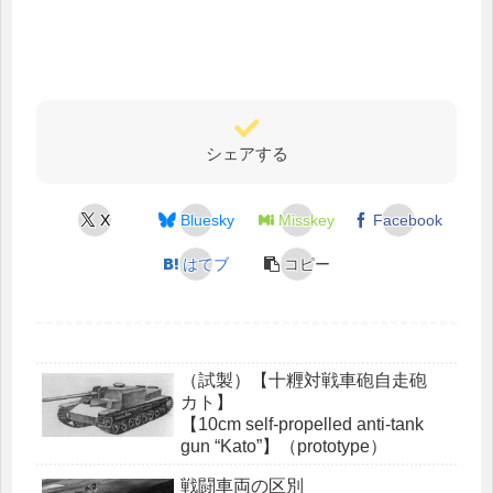
シェアする
X
Bluesky
Misskey
Facebook
はてブ
コピー
（試製）【十糎対戦車砲自走砲
カト】
【10cm self-propelled anti-tank
gun “Kato”】（prototype）
戦闘車両の区別