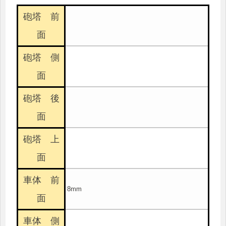
砲塔 前
面
砲塔 側
面
砲塔 後
面
砲塔 上
面
車体 前
8mm
面
車体 側