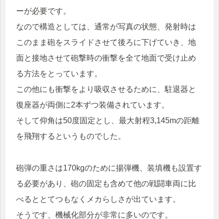
ーが必要です。
なので構造としては、通常が写真の状態、発射時は
このまま砲をスライドさせて後ろに下げていき、地
面と接地させて砲撃時の衝撃を全て地面で受け止め
る方法をとっています。
この他にも衝撃をより吸収させるために、駐退器と
復座器が両側に2本ずつ装備されています。
そして仰角は50度固定とし、最大射程3,145mの距離
を飛翔するというものでした。
砲弾の重さは170kgのために揚弾機、装填機も設置す
る必要があり、砲の固定も含めて他の戦闘車両に比
べるととてつもなくメカらしさが出ています。
そうです、機械化部分が非常に多いのです。