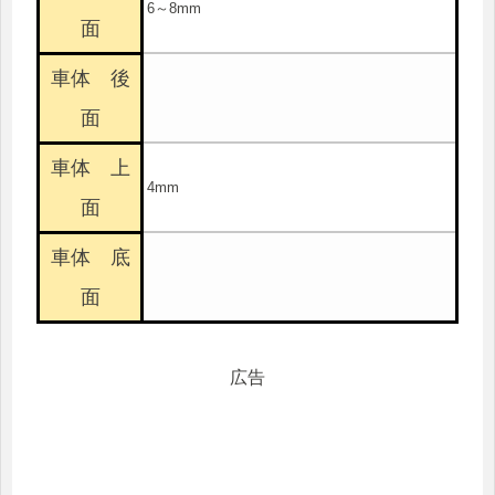
6～8mm
面
車体 後
面
車体 上
4mm
面
車体 底
面
広告