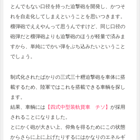
とんでもない口径を持った迫撃砲を開発し、かつそ
れを自走化してしまえということを思いつきます。
榴弾砲でええやんって思うんですけど、同じ口径の
砲弾だと榴弾砲よりも迫撃砲のほうが軽量で済みま
すから、単純にでかい弾をぶち込みたいということ
でしょう。
制式化されたばかりの三式三十糎迫撃砲を車体に搭
載するため、陸軍ではこれを搭載できる車輌を探し
ます。
結果、車輌には
【四式中型装軌貨車 チソ】
が採用
されることになりました。
とにかく砲が大きい上、仰角を得るためにこの状態
からさらに上に上げたりするにはかなりのエネルギ