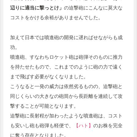
辺りに適当に撃っとけ」
の迫撃砲にこんなに莫大な
コストをかける余裕がありませんでした。
加えて日本では噴進砲の開発に遅ればせながらも成
功。
噴進砲、すなわちロケット砲は砲弾そのものに推力
を持たせたもので、これまでのように砲の力で遠く
まで飛ばす必要がなくなりました。
こうなると一発の威力は依然劣るものの、迫撃砲と
同じくらいの大きなの砲筒から長距離を連続して攻
撃することが可能となります。
迫撃砲に長射程が加わったような噴進砲は、コスト
も安いし砲も砲弾も軽便で、
【ハト】
のお株を完全
に奪う存在となりました。