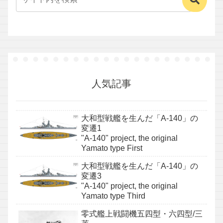
人気記事
大和型戦艦を生んだ「A-140」の
変遷1
"A-140" project, the original
Yamato type First
大和型戦艦を生んだ「A-140」の
変遷3
"A-140" project, the original
Yamato type Third
零式艦上戦闘機五四型・六四型/三