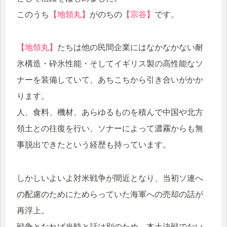
このうち
【地領丸】
がのちの
【宗谷】
です。
【地領丸】
たちは他の民間企業にはなかなかない耐
氷構造・砕氷性能・そしてイギリス製の高性能なソ
ナーを装備していて、あちこちから引き合いがかか
ります。
人、食料、機材、あらゆるものを積んで中国や北方
領土との往復を行い、ソナーによって濃霧からも無
事脱出できたという経歴も持っています。
しかしいよいよ対米戦争が間近となり、当初ソ連へ
の配慮のためにためらっていた海軍への売却の話が
再浮上。
戦争となれば当時と話は別のため、本土決戦でない