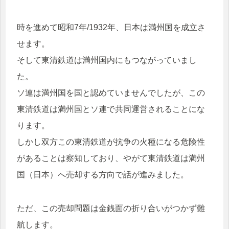
時を進めて昭和7年/1932年、日本は満州国を成立さ
せます。
そして東清鉄道は満州国内にもつながっていまし
た。
ソ連は満州国を国と認めていませんでしたが、この
東清鉄道は満州国とソ連で共同運営されることにな
ります。
しかし双方この東清鉄道が抗争の火種になる危険性
があることは察知しており、やがて東清鉄道は満州
国（日本）へ売却する方向で話が進みました。
ただ、この売却問題は金銭面の折り合いがつかず難
航します。