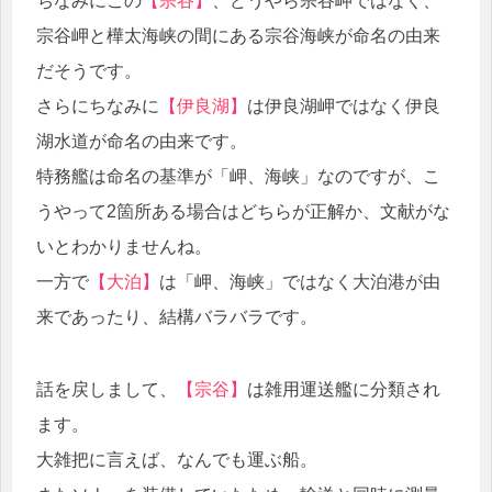
ちなみにこの
【宗谷】
、どうやら宗谷岬ではなく、
宗谷岬と樺太海峡の間にある宗谷海峡が命名の由来
だそうです。
さらにちなみに
【伊良湖】
は伊良湖岬ではなく伊良
湖水道が命名の由来です。
特務艦は命名の基準が「岬、海峡」なのですが、こ
うやって2箇所ある場合はどちらが正解か、文献がな
いとわかりませんね。
一方で
【大泊】
は「岬、海峡」ではなく大泊港が由
来であったり、結構バラバラです。
話を戻しまして、
【宗谷】
は雑用運送艦に分類され
ます。
大雑把に言えば、なんでも運ぶ船。