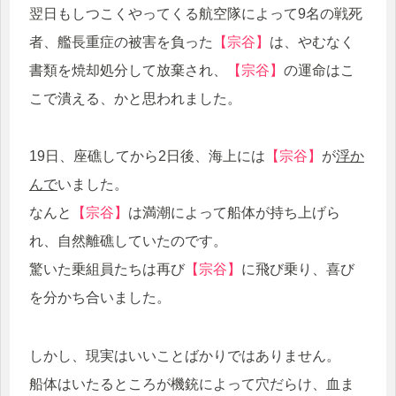
翌日もしつこくやってくる航空隊によって9名の戦死
者、艦長重症の被害を負った
【宗谷】
は、やむなく
書類を焼却処分して放棄され、
【宗谷】
の運命はこ
こで潰える、かと思われました。
19日、座礁してから2日後、海上には
【宗谷】
が
浮か
んで
いました。
なんと
【宗谷】
は満潮によって船体が持ち上げら
れ、自然離礁していたのです。
驚いた乗組員たちは再び
【宗谷】
に飛び乗り、喜び
を分かち合いました。
しかし、現実はいいことばかりではありません。
船体はいたるところが機銃によって穴だらけ、血ま