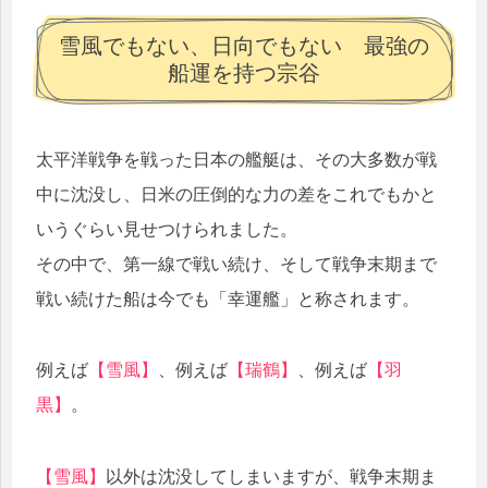
雪風でもない、日向でもない 最強の
船運を持つ宗谷
太平洋戦争を戦った日本の艦艇は、その大多数が戦
中に沈没し、日米の圧倒的な力の差をこれでもかと
いうぐらい見せつけられました。
その中で、第一線で戦い続け、そして戦争末期まで
戦い続けた船は今でも「幸運艦」と称されます。
例えば
【雪風】
、例えば
【瑞鶴】
、例えば
【羽
黒】
。
【雪風】
以外は沈没してしまいますが、戦争末期ま