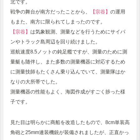
北です。
戦争の舞台が南方だったことから、
【宗谷】
の運用
もまた、南方に限られてしまったのです。
【宗谷】
は気象観測、測量などを行うためにサイパ
ンやトラック島周辺を回り続けました。
巡航速度8.5ノットの鈍足艦ですが、測量のために測
量艇も随伴し、また多数の測量機器に対応するため
に測量技師もたくさん乗り込んでいて、測量隊はか
なりの大所帯でした。
測量機器の性能もよく、海図作成がすごく捗った様
子です。
見た目は明らかに商船を改造したもので、8cm単装高
角砲と25mm連装機銃が装備されましたが、正直かっ