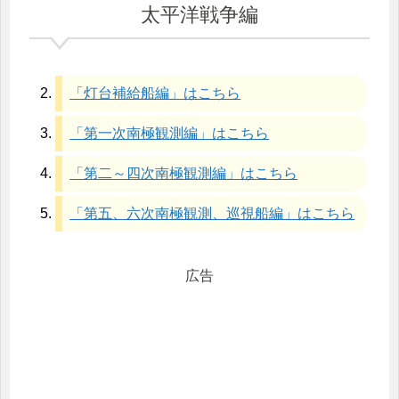
太平洋戦争編
「灯台補給船編」はこちら
「第一次南極観測編」はこちら
「第二～四次南極観測編」はこちら
「第五、六次南極観測、巡視船編」はこちら
広告