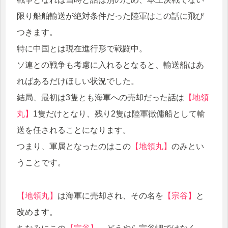
限り船舶輸送が絶対条件だった陸軍はこの話に飛び
つきます。
特に中国とは現在進行形で戦闘中。
ソ連との戦争も考慮に入れるとなると、輸送船はあ
ればあるだけほしい状況でした。
結局、最初は3隻とも海軍への売却だった話は
【地領
丸】
1隻だけとなり、残り2隻は陸軍徴傭船として輸
送を任されることになります。
つまり、軍属となったのはこの
【地領丸】
のみとい
うことです。
【地領丸】
は海軍に売却され、その名を
【宗谷】
と
改めます。