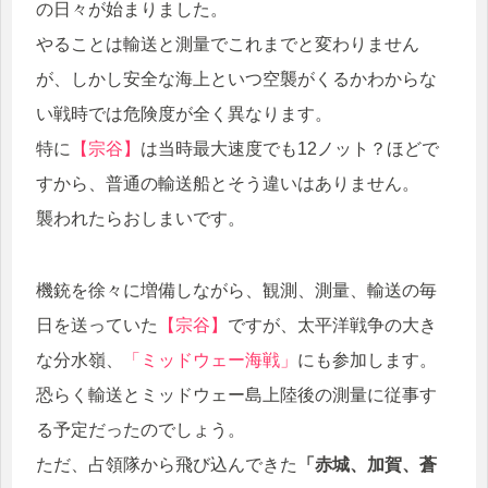
の日々が始まりました。
やることは輸送と測量でこれまでと変わりません
が、しかし安全な海上といつ空襲がくるかわからな
い戦時では危険度が全く異なります。
特に
【宗谷】
は当時最大速度でも12ノット？ほどで
すから、普通の輸送船とそう違いはありません。
襲われたらおしまいです。
機銃を徐々に増備しながら、観測、測量、輸送の毎
日を送っていた
【宗谷】
ですが、太平洋戦争の大き
な分水嶺、
「ミッドウェー海戦」
にも参加します。
恐らく輸送とミッドウェー島上陸後の測量に従事す
る予定だったのでしょう。
ただ、占領隊から飛び込んできた
「赤城、加賀、蒼