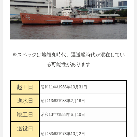
※スペックは地領丸時代、運送艦時代が混在してい
る可能性があります
起工日
昭和11年/1936年10月31日
進水日
昭和13年/1938年2月16日
竣工日
昭和13年/1938年6月10日
退役日
昭和53年/1978年10月2日