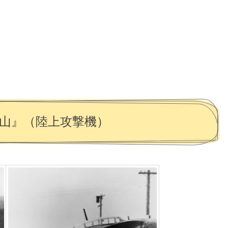
『南山』（陸上攻撃機）