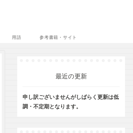
用語
参考書籍・サイト
最近の更新
申し訳ございませんがしばらく更新は低
調・不定期となります。