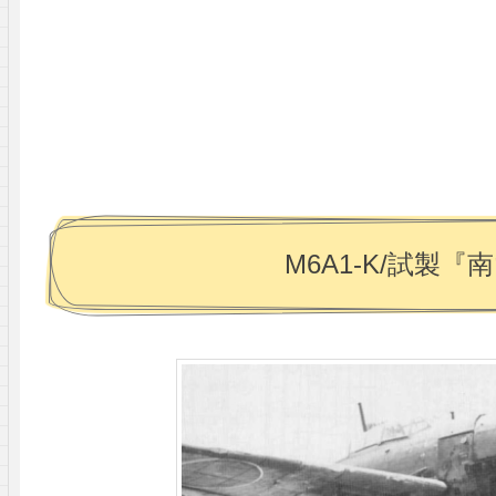
M6A1-K/試製