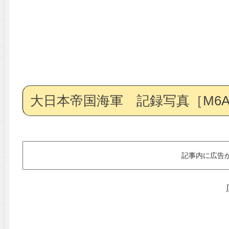
大日本帝国海軍 記録写真［M6A
記事内に広告