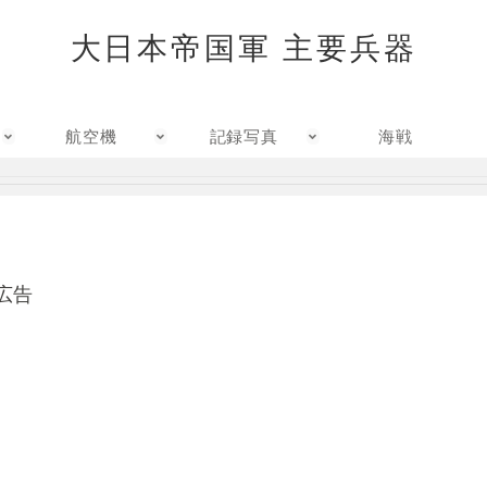
大日本帝国軍 主要兵器
航空機
記録写真
海戦
広告