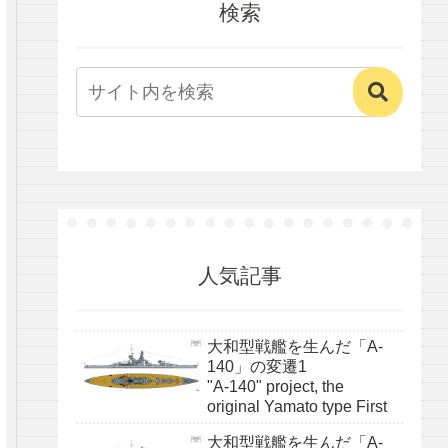
検索
人気記事
大和型戦艦を生んだ「A-
140」の変遷1
"A-140" project, the
original Yamato type First
大和型戦艦を生んだ「A-