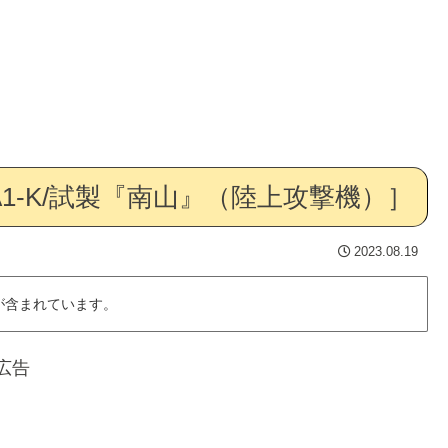
1-K/試製『南山』（陸上攻撃機）］
2023.08.19
が含まれています。
広告