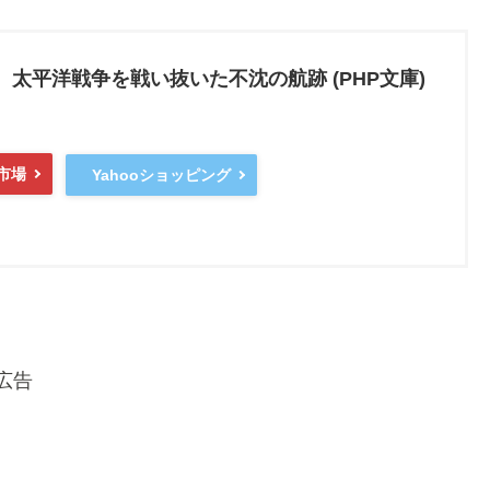
 太平洋戦争を戦い抜いた不沈の航跡 (PHP文庫)
市場
Yahooショッピング
広告