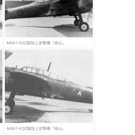
M6A1-K/試製陸上攻撃機『南山』
M6A1-K/試製陸上攻撃機『南山』