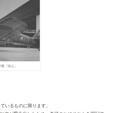
攻撃機『南山』
しているものに限ります。