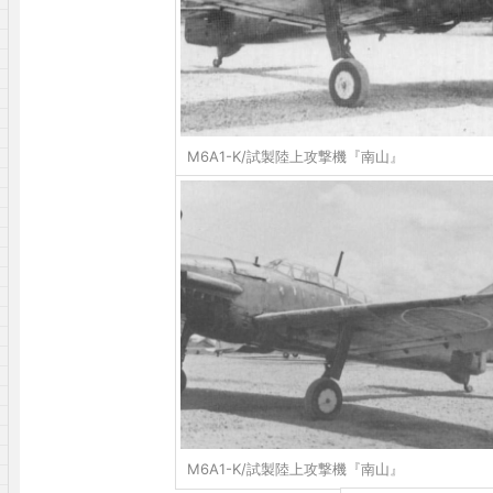
M6A1-K/試製陸上攻撃機『南山』
M6A1-K/試製陸上攻撃機『南山』