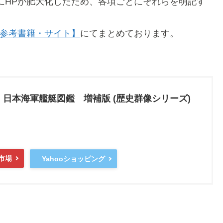
にHPが肥大化したため、各項ごとにそれらを明記す
参考書籍・サイト】
にてまとめております。
日本海軍艦艇図鑑 増補版 (歴史群像シリーズ)
市場
Yahooショッピング