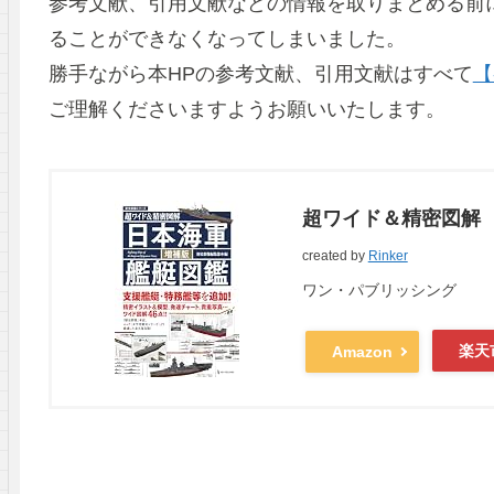
参考文献、引用文献などの情報を取りまとめる前
ることができなくなってしまいました。
勝手ながら本HPの参考文献、引用文献はすべて
【
ご理解くださいますようお願いいたします。
超ワイド＆精密図解 
created by
Rinker
ワン・パブリッシング
楽天
Amazon