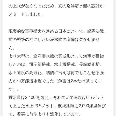
の上限がなくなったため、真の巡洋潜水艦の設計が
スタートしました。
現実的な軍事拡大を進める日本にとって、艦隊決戦
前の襲撃の柱にしたい潜水艦の増備は欠かせませ
ん。
より大型の、巡洋潜水艦の完成形として海軍が目指
したのは、司令部搭載、水上機搭載、長航続距離、
水上速度の高速化、端的に言えば何でもこなせる強
力かつ万能潜水艦でした（魚雷は2本だけ減ってま
す）。
排水量は2,400tを超え、それでいて速度は0.5ノット
向上した水上23.5ノット、航続距離も2,000海里伸び
て、着実に前型よりも進化しています。