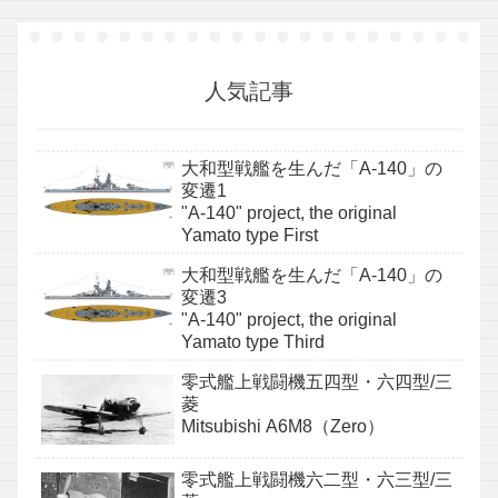
人気記事
大和型戦艦を生んだ「A-140」の
変遷1
"A-140" project, the original
Yamato type First
大和型戦艦を生んだ「A-140」の
変遷3
"A-140" project, the original
Yamato type Third
零式艦上戦闘機五四型・六四型/三
菱
Mitsubishi A6M8（Zero）
零式艦上戦闘機六二型・六三型/三