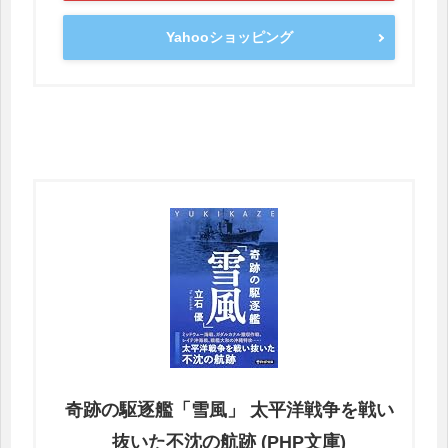
Yahooショッピング
奇跡の駆逐艦「雪風」 太平洋戦争を戦い
抜いた不沈の航跡 (PHP文庫)