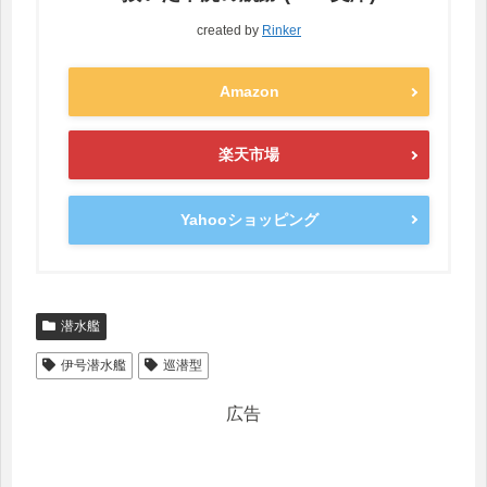
created by
Rinker
Amazon
楽天市場
Yahooショッピング
潜水艦
伊号潜水艦
巡潜型
広告