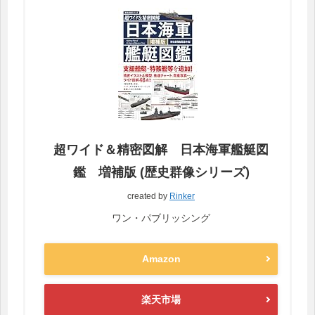
超ワイド＆精密図解 日本海軍艦艇図
鑑 増補版 (歴史群像シリーズ)
created by
Rinker
ワン・パブリッシング
Amazon
楽天市場