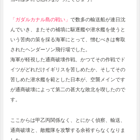
「ガダルカナル島の戦い」
で数多の輸送船が連日沈
んでいき、またその補填に駆逐艦や潜水艦を使うと
いう苦肉の策を採る海軍にとって、憎むべきは奪取
されたヘンダーソン飛行場でした。
海軍が軽視した通商破壊作戦、かつてその作戦でド
イツがどれだけイギリスを苦しめたか、そしてその
苦しめた潜水艦を範とした日本が、空襲メインです
が通商破壊によって第二の甚大な敗北を喫したので
す。
ここからは甲乙丙関係なく、とにかく偵察、輸送、
通商破壊と、敵艦隊を攻撃する余裕すらなくなりま