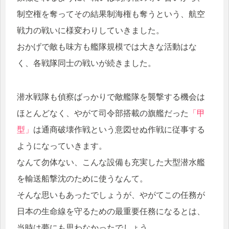
制空権を奪ってその結果制海権も奪うという、航空
戦力の戦いに様変わりしていきました。
おかげで敵も味方も艦隊規模では大きな活動はな
く、各戦隊同士の戦いが続きました。
潜水戦隊も偵察ばっかりで敵艦隊を襲撃する機会は
ほとんどなく、やがて司令部搭載の旗艦だった
「甲
型」
は通商破壊作戦という意図せぬ作戦に従事する
ようになっていきます。
なんて勿体ない、こんな設備も充実した大型潜水艦
を輸送船撃沈のために使うなんて。
そんな思いもあったでしょうが、やがてこの任務が
日本の生命線を守るための最重要任務になるとは、
当時は夢にも思わなかったでしょう。