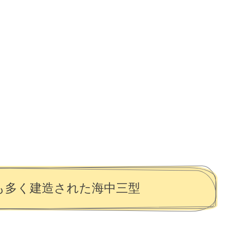
も多く建造された海中三型