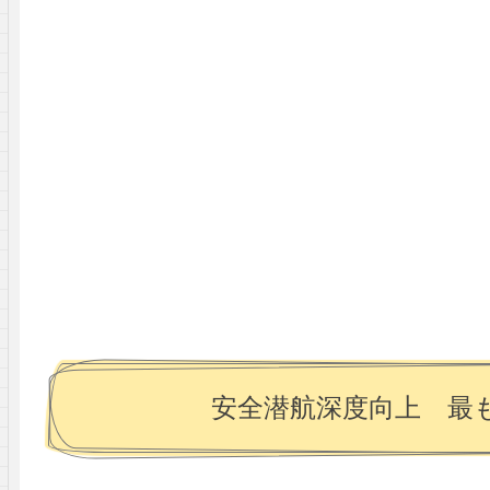
安全潜航深度向上 最