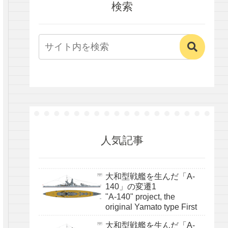
検索
人気記事
大和型戦艦を生んだ「A-
140」の変遷1
"A-140" project, the
original Yamato type First
大和型戦艦を生んだ「A-