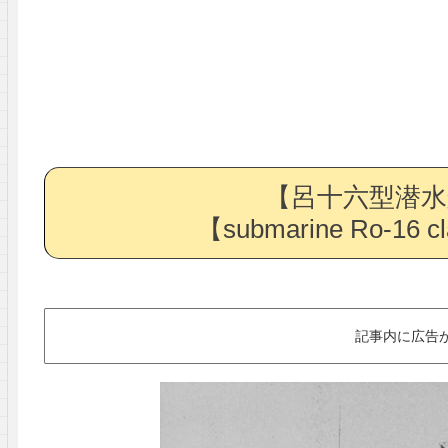
【呂十六型潜水
【submarine Ro-16 c
記事内に広告