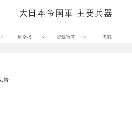
大日本帝国軍 主要兵器
航空機
記録写真
海戦
広告