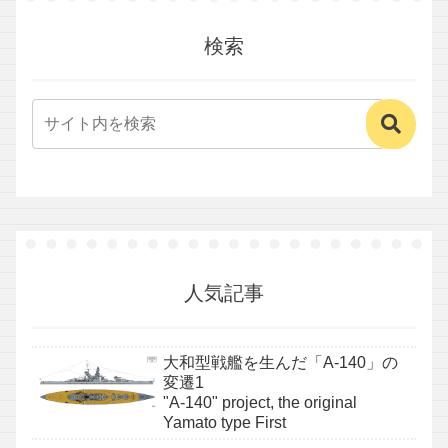
検索
人気記事
大和型戦艦を生んだ「A-140」の
変遷1
"A-140" project, the original
Yamato type First