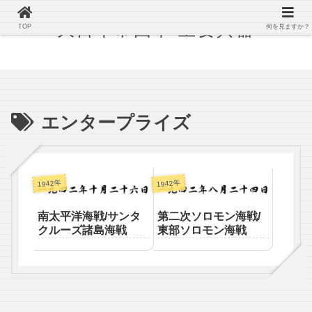
大日本帝国軍 主要兵器
TOP
何を見ますか？
エンタープライズ
1942年
1942年
南太平洋海戦/サンタ
第二次ソロモン海戦/
クルーズ諸島海戦
東部ソロモン海戦