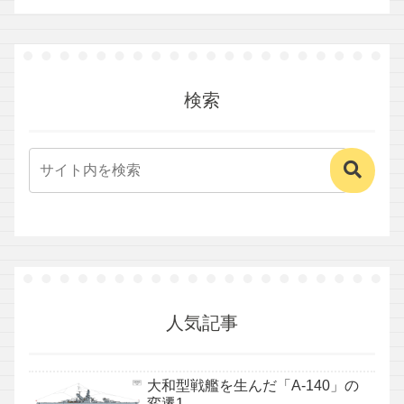
検索
人気記事
大和型戦艦を生んだ「A-140」の
変遷1