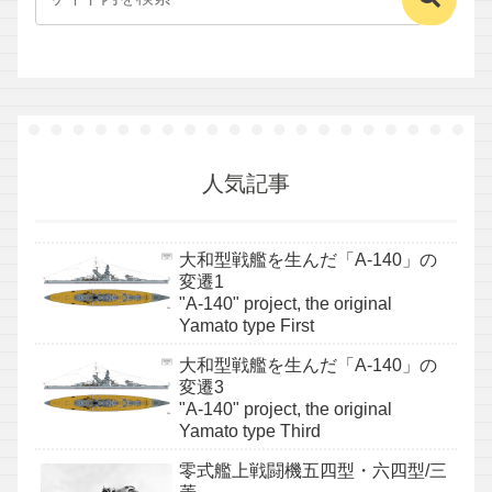
人気記事
大和型戦艦を生んだ「A-140」の
変遷1
"A-140" project, the original
Yamato type First
大和型戦艦を生んだ「A-140」の
変遷3
"A-140" project, the original
Yamato type Third
零式艦上戦闘機五四型・六四型/三