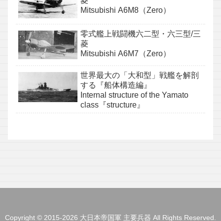
菱
Mitsubishi A6M8（Zero）
零式艦上戦闘機六二型・六三型/三
菱
Mitsubishi A6M7（Zero）
世界最大の「大和型」戦艦を解剖
する『船体構造編』
Internal structure of the Yamato
class『structure』
Copyright © 2015-2026 大日本帝国軍 主要兵器 All Rights Reserved.