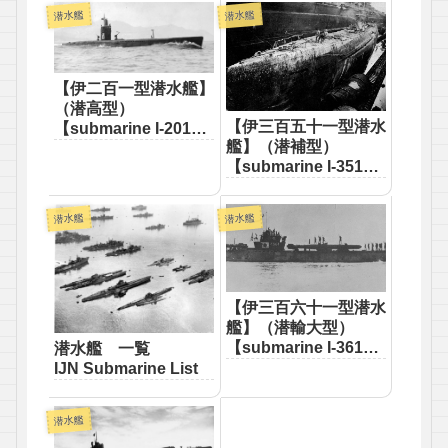
TypeKo）】
潜水艦
潜水艦
【伊二百一型潜水艦】
（潜高型）
【伊三百五十一型潜水
【submarine I-201
艦】（潜補型）
class（TypeSen
【submarine I-351
taka）】
class（TypeSen-
ho）】
潜水艦
潜水艦
【伊三百六十一型潜水
艦】（潜輸大型）
【submarine I-361
潜水艦 一覧
class（TypeSen yu
IJN Submarine List
dai）】
潜水艦