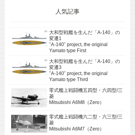
人気記事
大和型戦艦を生んだ「A-140」の
変遷1
"A-140" project, the original
Yamato type First
大和型戦艦を生んだ「A-140」の
変遷3
"A-140" project, the original
Yamato type Third
零式艦上戦闘機五四型・六四型/三
菱
Mitsubishi A6M8（Zero）
零式艦上戦闘機六二型・六三型/三
菱
Mitsubishi A6M7（Zero）