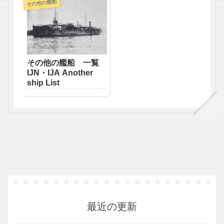
その他の艦船
その他の艦船 一覧
IJN・IJA Another
ship List
最近の更新