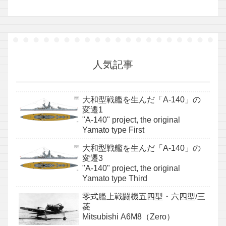
人気記事
大和型戦艦を生んだ「A-140」の
変遷1
"A-140" project, the original
Yamato type First
大和型戦艦を生んだ「A-140」の
変遷3
"A-140" project, the original
Yamato type Third
零式艦上戦闘機五四型・六四型/三
菱
Mitsubishi A6M8（Zero）