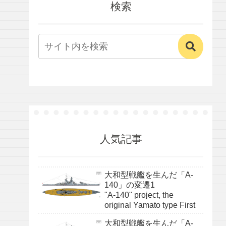
検索
人気記事
大和型戦艦を生んだ「A-
140」の変遷1
"A-140" project, the
original Yamato type First
大和型戦艦を生んだ「A-