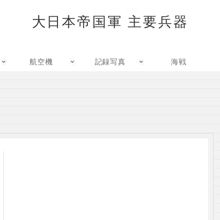
大日本帝国軍 主要兵器
航空機
記録写真
海戦