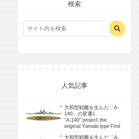
検索
人気記事
大和型戦艦を生んだ「A-
140」の変遷1
"A-140" project, the
original Yamato type First
大和型戦艦を生んだ「A-