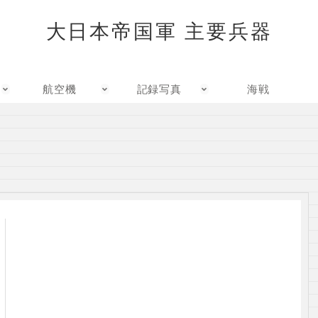
大日本帝国軍 主要兵器
航空機
記録写真
海戦