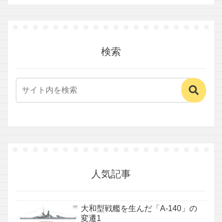
検索
人気記事
大和型戦艦を生んだ「A-140」の
変遷1