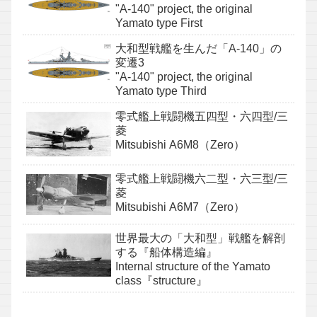
"A-140" project, the original
Yamato type First
大和型戦艦を生んだ「A-140」の
変遷3
"A-140" project, the original
Yamato type Third
零式艦上戦闘機五四型・六四型/三
菱
Mitsubishi A6M8（Zero）
零式艦上戦闘機六二型・六三型/三
菱
Mitsubishi A6M7（Zero）
世界最大の「大和型」戦艦を解剖
する『船体構造編』
Internal structure of the Yamato
class『structure』