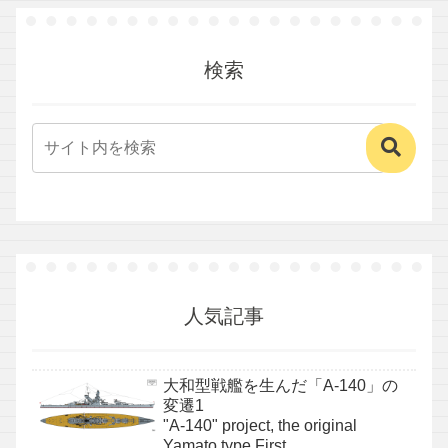
検索
人気記事
大和型戦艦を生んだ「A-140」の
変遷1
"A-140" project, the original
Yamato type First