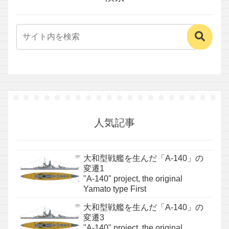
人気記事
大和型戦艦を生んだ「A-140」の
変遷1
"A-140" project, the original
Yamato type First
大和型戦艦を生んだ「A-140」の
変遷3
"A-140" project, the original