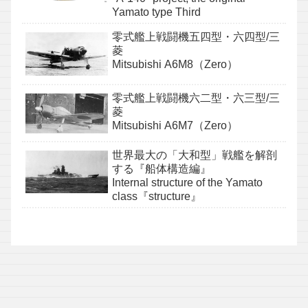
Yamato type Third
零式艦上戦闘機五四型・六四型/三
菱
Mitsubishi A6M8（Zero）
零式艦上戦闘機六二型・六三型/三
菱
Mitsubishi A6M7（Zero）
世界最大の「大和型」戦艦を解剖
する『船体構造編』
Internal structure of the Yamato
class『structure』