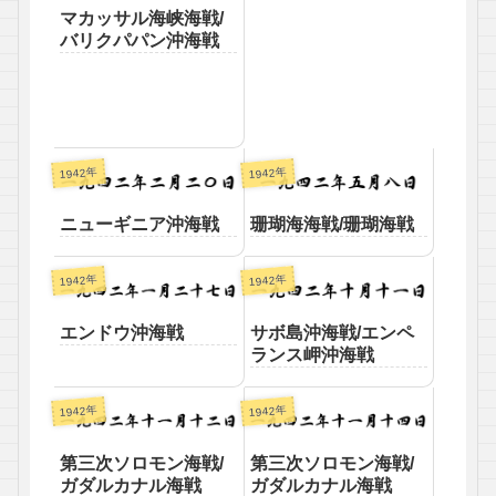
マカッサル海峡海戦/
バリクパパン沖海戦
1942年
1942年
ニューギニア沖海戦
珊瑚海海戦/珊瑚海戦
1942年
1942年
エンドウ沖海戦
サボ島沖海戦/エンペ
ランス岬沖海戦
1942年
1942年
第三次ソロモン海戦/
第三次ソロモン海戦/
ガダルカナル海戦
ガダルカナル海戦