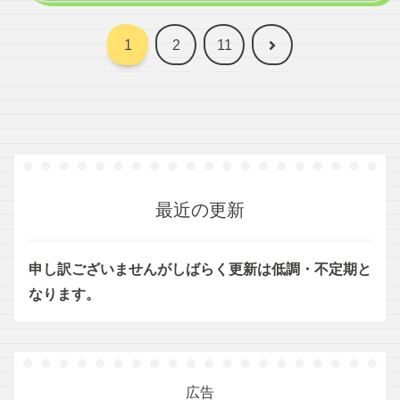
次
1
2
11
へ
最近の更新
申し訳ございませんがしばらく更新は低調・不定期と
なります。
広告