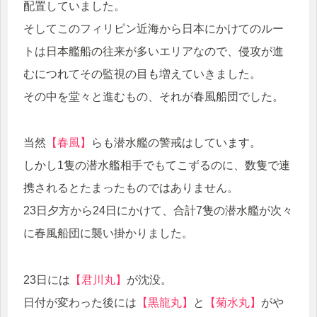
配置していました。
そしてこのフィリピン近海から日本にかけてのルー
トは日本艦船の往来が多いエリアなので、侵攻が進
むにつれてその監視の目も増えていきました。
その中を堂々と進むもの、それが春風船団でした。
当然
【春風】
らも潜水艦の警戒はしています。
しかし1隻の潜水艦相手でもてこずるのに、数隻で連
携されるとたまったものではありません。
23日夕方から24日にかけて、合計7隻の潜水艦が次々
に春風船団に襲い掛かりました。
23日には
【君川丸】
が沈没。
日付が変わった後には
【黒龍丸】
と
【菊水丸】
がや