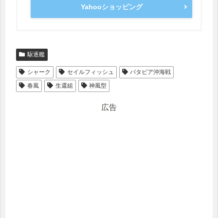
Yahooショッピング
駆逐艦
シャーク
セイルフィッシュ
バタビア沖海戦
春風
生還組
神風型
広告