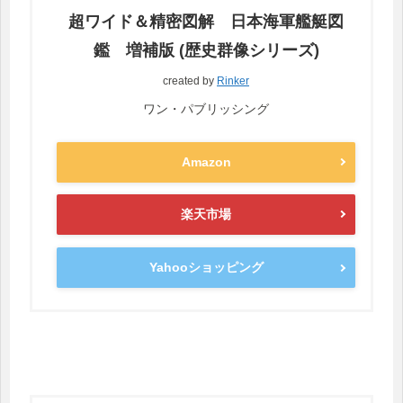
超ワイド＆精密図解 日本海軍艦艇図
鑑 増補版 (歴史群像シリーズ)
created by
Rinker
ワン・パブリッシング
Amazon
楽天市場
Yahooショッピング