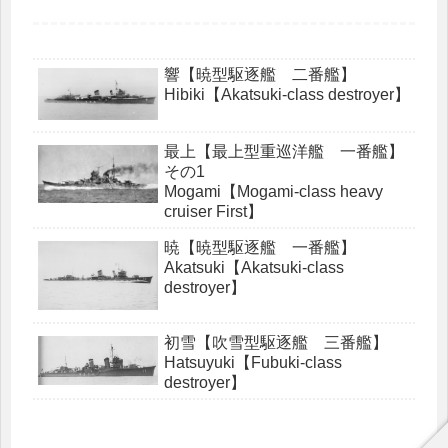
響【暁型駆逐艦 二番艦】
Hibiki【Akatsuki-class destroyer】
最上【最上型重巡洋艦 一番艦】
その1
Mogami【Mogami-class heavy
cruiser First】
暁【暁型駆逐艦 一番艦】
Akatsuki【Akatsuki-class
destroyer】
初雪【吹雪型駆逐艦 三番艦】
Hatsuyuki【Fubuki-class
destroyer】