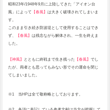
昭和23年/1948年9月に上陸してきた「アイオン台
風」によって
【春風】
は大きく破壊されてしまいま
す。
このまま引き続き防波堤として使用することはでき
ず、
【春風】
は残念ながら解体され、一生を終えま
した。
【神風】
とともに終戦まで生き残った
【春風】
でし
たが、両者とも思ってもみない形でその運命を閉じ
てしまいました。
※1 当HPは全て敬称略としております。
※2 各項に表記している参考文献は当方が把握して