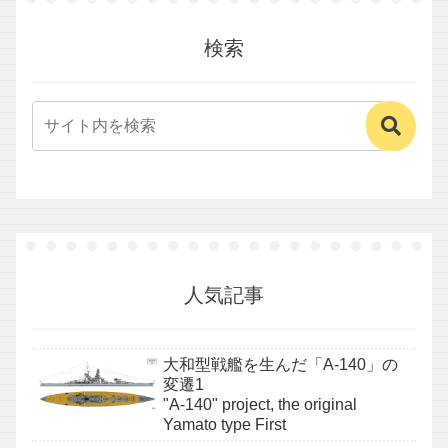
検索
人気記事
大和型戦艦を生んだ「A-140」の
変遷1
"A-140" project, the original
Yamato type First