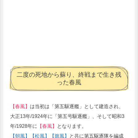
二度の死地から蘇り、終戦まで生き残
った春風
【春風】
は当初は「第五駆逐艦」として建造され、
大正13年/1924年に「第五号駆逐艦」、そして昭和3
年/1928年に
【春風】
となります。
【朝風】
【松風】
【旗風】
と共に第五駆逐隊を編成