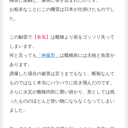
機雷に接触し、爆発に巻き込まれたのです。
お粗末なことにこの機雷は日本が仕掛けたものでし
た。
この触雷で
【春風】
は艦橋より前をゴッソリ失って
しまいます。
何と言っても
「神風型」
は艦橋前には主砲と魚雷が
あります。
誘爆した場合の被害は言うまでもなく、断裂なんて
ものではなく本当にバラバラに吹き飛んだのです。
さらに火災が艦橋内部に襲い掛かり、形としては残
ったもののほとんど使い物にならなくなってしまい
ました。