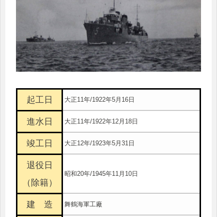
起工日
大正11年/1922年5月16日
進水日
大正11年/1922年12月18日
竣工日
大正12年/1923年5月31日
退役日
昭和20年/1945年11月10日
（除籍）
建 造
舞鶴海軍工廠