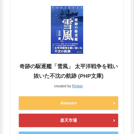
奇跡の駆逐艦「雪風」 太平洋戦争を戦い
抜いた不沈の航跡 (PHP文庫)
created by
Rinker
Amazon
楽天市場