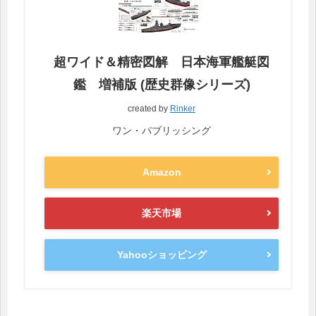
超ワイド＆精密図解 日本海軍艦艇図
鑑 増補版 (歴史群像シリーズ)
created by
Rinker
ワン・パブリッシング
Amazon
楽天市場
Yahooショッピング