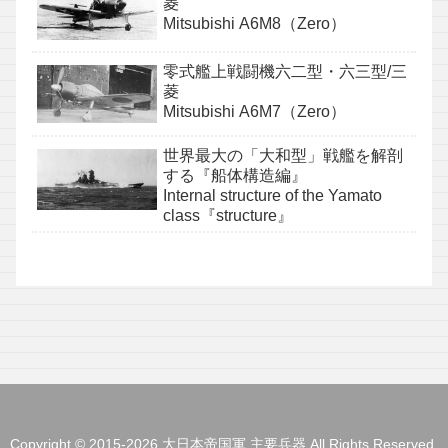
菱
Mitsubishi A6M8（Zero）
零式艦上戦闘機六二型・六三型/三
菱
Mitsubishi A6M7（Zero）
世界最大の「大和型」戦艦を解剖
する『船体構造編』
Internal structure of the Yamato
class『structure』
Copyright © 2015-2026 大日本帝国軍 主要兵器 All Rights Reserved.