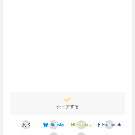
シェアする
X
Bluesky
Misskey
Facebook