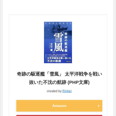
奇跡の駆逐艦「雪風」 太平洋戦争を戦い
抜いた不沈の航跡 (PHP文庫)
created by
Rinker
Amazon