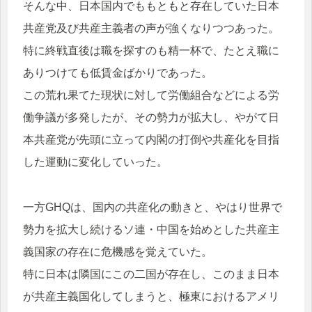
そんな中、日本国内でももともと存在していた日本
共産党及び共産主義者の声が強くなりつつあった。
特に終戦直後は職を探すのも精一杯で、たとえ職に
ありつけても低賃金ばかりであった。
この荒れ果てた現状に対して労働組合などによる労
働争議が多発したが、その勢力が拡大し、やがて日
本共産党が先頭に立って内閣の打倒や共産化を目指
した運動に変化していった。
一方GHQは、国内の共産化の動きと、やはり世界で
勢力を拡大し続けるソ連・中国を始めとした共産主
義国家の存在に危機感を覚えていた。
特に日本は隣国にこの二国が存在し、このまま日本
が共産主義国化してしまうと、極東におけるアメリ