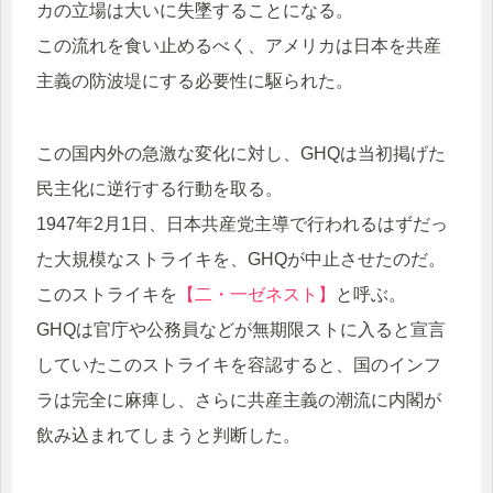
カの立場は大いに失墜することになる。
この流れを食い止めるべく、アメリカは日本を共産
主義の防波堤にする必要性に駆られた。
この国内外の急激な変化に対し、GHQは当初掲げた
民主化に逆行する行動を取る。
1947年2月1日、日本共産党主導で行われるはずだっ
た大規模なストライキを、GHQが中止させたのだ。
このストライキを
【二・一ゼネスト】
と呼ぶ。
GHQは官庁や公務員などが無期限ストに入ると宣言
していたこのストライキを容認すると、国のインフ
ラは完全に麻痺し、さらに共産主義の潮流に内閣が
飲み込まれてしまうと判断した。