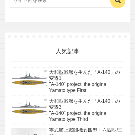
人気記事
大和型戦艦を生んだ「A-140」の
変遷1
"A-140" project, the original
Yamato type First
大和型戦艦を生んだ「A-140」の
変遷3
"A-140" project, the original
Yamato type Third
零式艦上戦闘機五四型・六四型/三