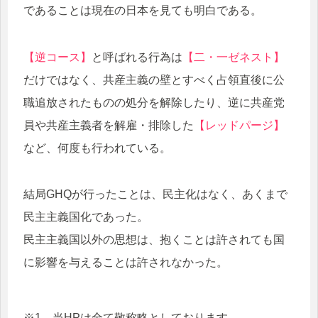
であることは現在の日本を見ても明白である。
【逆コース】
と呼ばれる行為は
【二・一ゼネスト】
だけではなく、共産主義の壁とすべく占領直後に公
職追放されたものの処分を解除したり、逆に共産党
員や共産主義者を解雇・排除した
【レッドパージ】
など、何度も行われている。
結局GHQが行ったことは、民主化はなく、あくまで
民主主義国化であった。
民主主義国以外の思想は、抱くことは許されても国
に影響を与えることは許されなかった。
※1 当HPは全て敬称略としております。