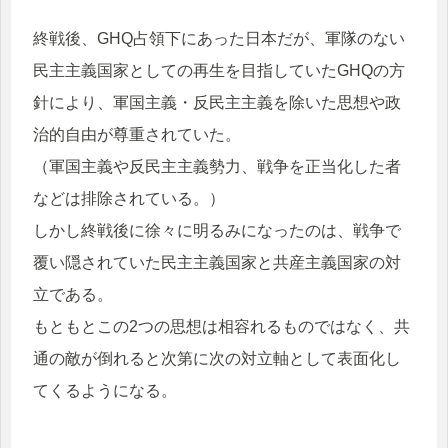
終戦後、GHQ占領下にあった日本だが、軍隊のない
民主主義国家としての再生を目指していたGHQの方
針により、軍国主義・反民主主義を除いた思想や政
治的自由が尊重されていた。
（軍国主義や反民主主義勢力、戦争を正当化した者
などは排除されている。）
しかし終戦後に徐々に明るみになったのは、戦争で
覆い隠されていた民主主義国家と共産主義国家の対
立である。
もともとこの2つの思想は相容れるものではなく、共
通の敵が倒れると次第に次の対立軸として表面化し
てくるようになる。