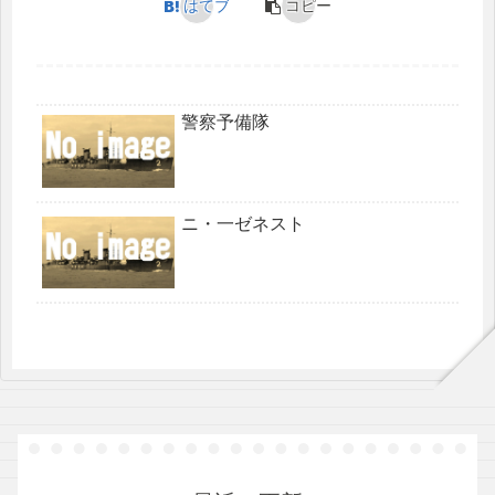
はてブ
コピー
警察予備隊
ニ・一ゼネスト