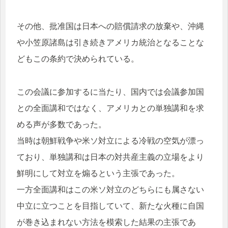
その他、批准国は日本への賠償請求の放棄や、沖縄
や小笠原諸島は引き続きアメリカ統治となることな
どもこの条約で決められている。
この会議に参加するに当たり、国内では会議参加国
との全面講和ではなく、アメリカとの単独講和を求
める声が多数であった。
当時は朝鮮戦争や米ソ対立による冷戦の空気が漂っ
ており、単独講和は日本の対共産主義の立場をより
鮮明にして対立を煽るという主張であった。
一方全面講和はこの米ソ対立のどちらにも属さない
中立に立つことを目指していて、新たな火種に自国
が巻き込まれない方法を模索した結果の主張であ