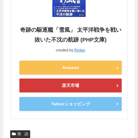
奇跡の駆逐艦「雪風」 太平洋戦争を戦い
抜いた不沈の航跡 (PHP文庫)
created by
Rinker
Amazon
楽天市場
Yahooショッピング
用 語