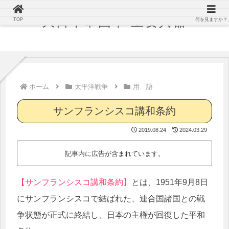
大日本帝国軍 主要兵器
TOP
何を見ますか？
ホーム
太平洋戦争
用 語
サンフランシスコ講和条約
2019.08.24
2024.03.29
記事内に広告が含まれています。
【サンフランシスコ講和条約】
とは、1951年9月8日
にサンフランシスコで結ばれた、連合国諸国との戦
争状態が正式に終結し、日本の主権が回復した平和