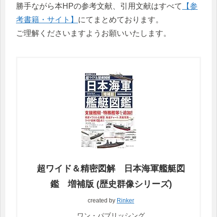
勝手ながら本HPの参考文献、引用文献はすべて
【参
考書籍・サイト】
にてまとめております。
ご理解くださいますようお願いいたします。
超ワイド＆精密図解 日本海軍艦艇図
鑑 増補版 (歴史群像シリーズ)
created by
Rinker
ワン・パブリッシング