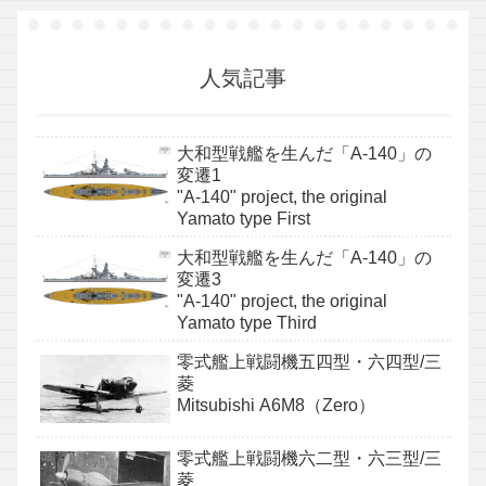
人気記事
大和型戦艦を生んだ「A-140」の
変遷1
"A-140" project, the original
Yamato type First
大和型戦艦を生んだ「A-140」の
変遷3
"A-140" project, the original
Yamato type Third
零式艦上戦闘機五四型・六四型/三
菱
Mitsubishi A6M8（Zero）
零式艦上戦闘機六二型・六三型/三
菱