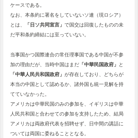
ケースである。
なお、本条約に署名をしていないソ連（現ロシア）
とは、
「日ソ共同宣言」
で国交は回復したものの未
だ平和条約締結には至っていない。
当事国かつ国際連合の常任理事国である中国が不参
加の理由だが、当時中国はまだ
「中華民国政府」
と
「中華人民共和国政府」
が存在しており、どちらが
本当の中国として認めるか、諸外国も統一見解を持
てていなかった。
アメリカは中華民国のみの参加を、イギリスは中華
人民共和国と合わせての参加を支持したため、結局
アメリカは両政府代表を招聘せず、日中間の講話に
ついては両国に委ねることとなる。