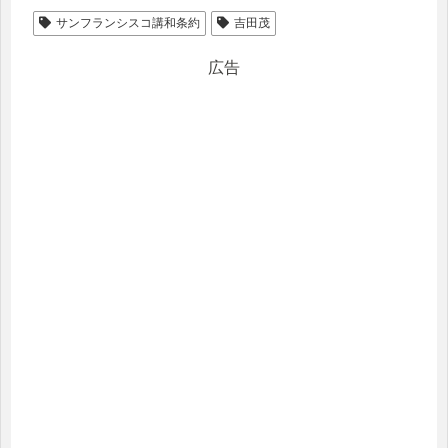
サンフランシスコ講和条約
吉田茂
広告