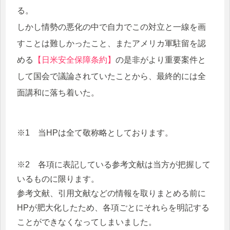
る。
しかし情勢の悪化の中で自力でこの対立と一線を画
すことは難しかったこと、またアメリカ軍駐留を認
める
【日米安全保障条約】
の是非がより重要案件と
して国会で議論されていたことから、最終的には全
面講和に落ち着いた。
※1 当HPは全て敬称略としております。
※2 各項に表記している参考文献は当方が把握して
いるものに限ります。
参考文献、引用文献などの情報を取りまとめる前に
HPが肥大化したため、各項ごとにそれらを明記する
ことができなくなってしまいました。