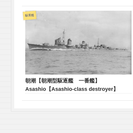
駆逐艦
朝潮【朝潮型駆逐艦 一番艦】
Asashio【Asashio-class destroyer】