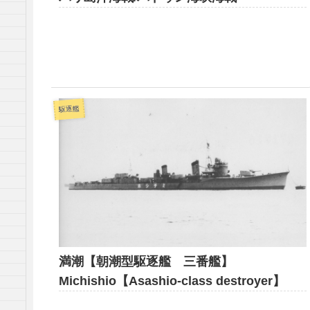
駆逐艦
満潮【朝潮型駆逐艦 三番艦】
Michishio【Asashio-class destroyer】