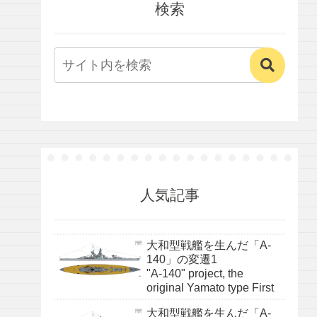
検索
人気記事
大和型戦艦を生んだ「A-
140」の変遷1
"A-140" project, the
original Yamato type First
大和型戦艦を生んだ「A-