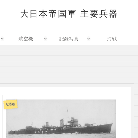
大日本帝国軍 主要兵器
航空機
記録写真
海戦
駆逐艦