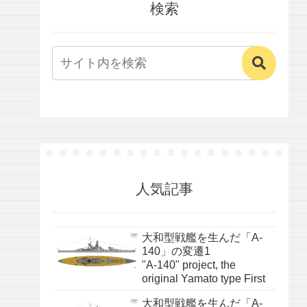
検索
人気記事
大和型戦艦を生んだ「A-
140」の変遷1
"A-140" project, the
original Yamato type First
大和型戦艦を生んだ「A-