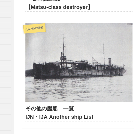
【Matsu-class destroyer】
その他の艦船
その他の艦船 一覧
IJN・IJA Another ship List