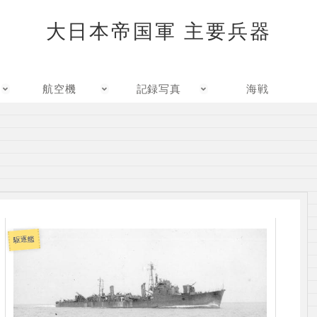
大日本帝国軍 主要兵器
航空機
記録写真
海戦
駆逐艦