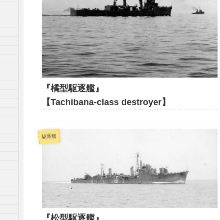
『橘型駆逐艦』
【Tachibana-class destroyer】
駆逐艦
『松型駆逐艦』