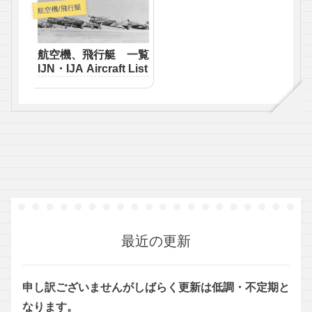
航空機/飛行艇
航空機、飛行艇 一覧
IJN・IJA Aircraft List
最近の更新
申し訳ございませんがしばらく更新は低調・不定期と
なります。