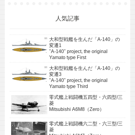
人気記事
大和型戦艦を生んだ「A-140」の
変遷1
"A-140" project, the original
Yamato type First
大和型戦艦を生んだ「A-140」の
変遷3
"A-140" project, the original
Yamato type Third
零式艦上戦闘機五四型・六四型/三
菱
Mitsubishi A6M8（Zero）
零式艦上戦闘機六二型・六三型/三
菱