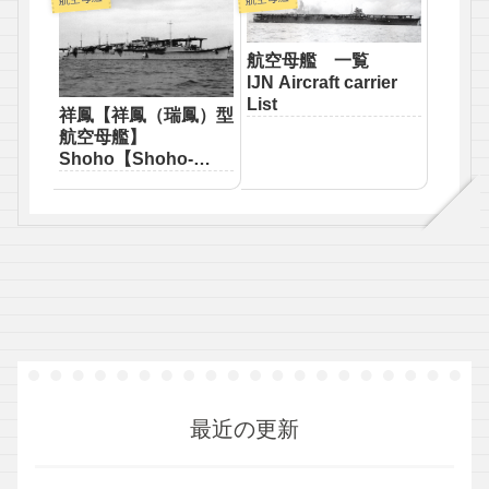
航空母艦 一覧
IJN Aircraft carrier
List
祥鳳【祥鳳（瑞鳳）型
航空母艦】
Shoho【Shoho-
class aircraft
carrier】
最近の更新