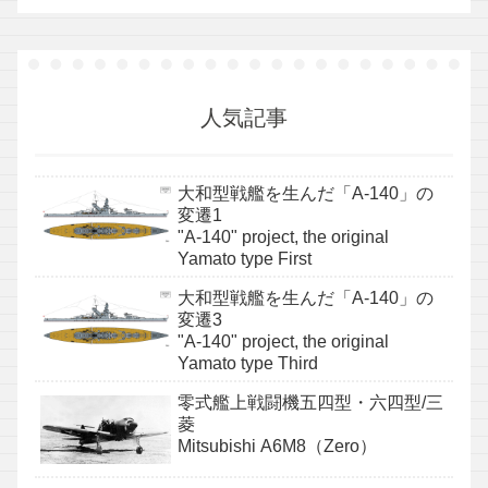
人気記事
大和型戦艦を生んだ「A-140」の
変遷1
"A-140" project, the original
Yamato type First
大和型戦艦を生んだ「A-140」の
変遷3
"A-140" project, the original
Yamato type Third
零式艦上戦闘機五四型・六四型/三
菱
Mitsubishi A6M8（Zero）