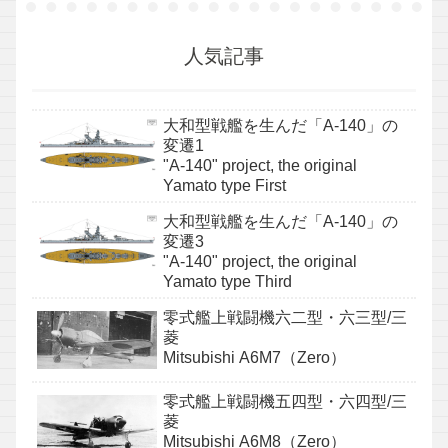
人気記事
大和型戦艦を生んだ「A-140」の
変遷1
"A-140" project, the original
Yamato type First
大和型戦艦を生んだ「A-140」の
変遷3
"A-140" project, the original
Yamato type Third
零式艦上戦闘機六二型・六三型/三
菱
Mitsubishi A6M7（Zero）
零式艦上戦闘機五四型・六四型/三
菱
Mitsubishi A6M8（Zero）