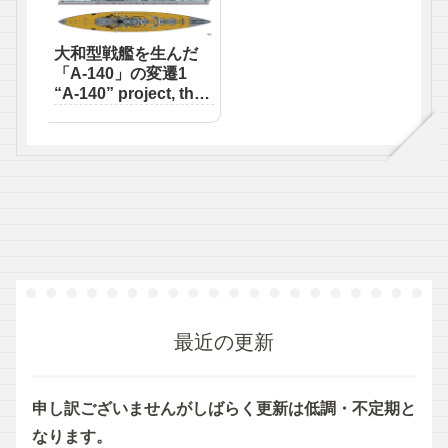
大和型戦艦を生んだ
「A-140」の変遷1
“A-140” project, the
original Yamato type
First
最近の更新
申し訳ございませんがしばらく更新は低調・不定期と
なります。