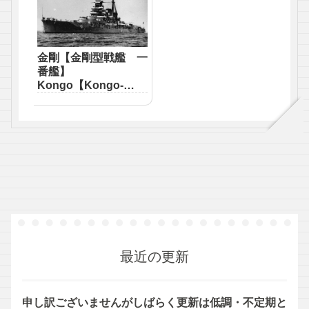
金剛【金剛型戦艦 一
番艦】
Kongo【Kongo-
class battleship
First】
最近の更新
申し訳ございませんがしばらく更新は低調・不定期と