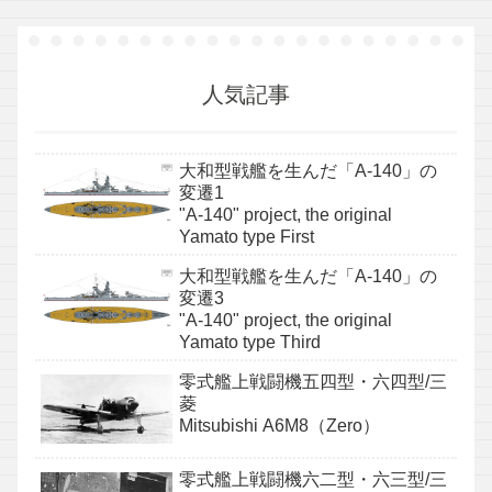
人気記事
大和型戦艦を生んだ「A-140」の
変遷1
"A-140" project, the original
Yamato type First
大和型戦艦を生んだ「A-140」の
変遷3
"A-140" project, the original
Yamato type Third
零式艦上戦闘機五四型・六四型/三
菱
Mitsubishi A6M8（Zero）
零式艦上戦闘機六二型・六三型/三