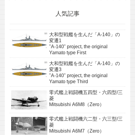
人気記事
大和型戦艦を生んだ「A-140」の
変遷1
"A-140" project, the original
Yamato type First
大和型戦艦を生んだ「A-140」の
変遷3
"A-140" project, the original
Yamato type Third
零式艦上戦闘機五四型・六四型/三
菱
Mitsubishi A6M8（Zero）
零式艦上戦闘機六二型・六三型/三
菱
Mitsubishi A6M7（Zero）