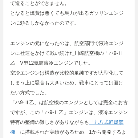
て造ることができません。
となると燃費は悪くても馬力が出るガソリンエンジ
ンに頼るしかなかったのです。
エンジンの元になったのは、航空部門で液冷エンジ
ンに社運をかけて戦い続けた川崎航空機の「ハ9-Ⅱ
乙」V型12気筒液冷エンジンでした。
空冷エンジンは構造が比較的単純ですが大型化して
しまう上に騒音も大きいため、戦車にとっては避け
たい方式でした。
「ハ9-Ⅱ乙」は航空機のエンジンとしては完全にお古
ですが、この「ハ9-Ⅱ乙」エンジンは、液冷エンジン
特有の整備の難しさがありながらも
「九八式軽爆撃
機」
に搭載された実績があるため、1から開発するよ