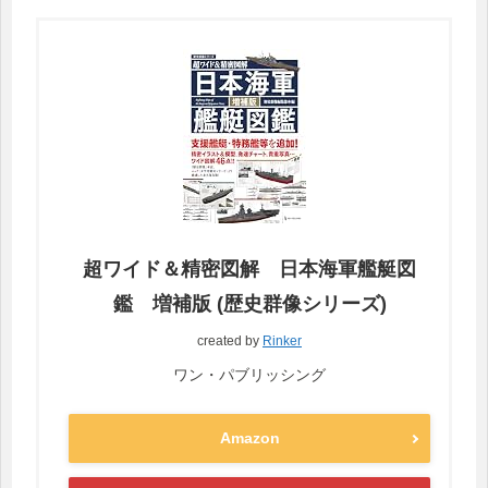
超ワイド＆精密図解 日本海軍艦艇図
鑑 増補版 (歴史群像シリーズ)
created by
Rinker
ワン・パブリッシング
Amazon