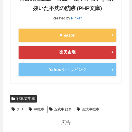
抜いた不沈の航跡 (PHP文庫)
created by
Rinker
Amazon
楽天市場
Yahooショッピング
戦車/装甲車
チリ
中戦車
五式中戦車
四式中戦車
広告