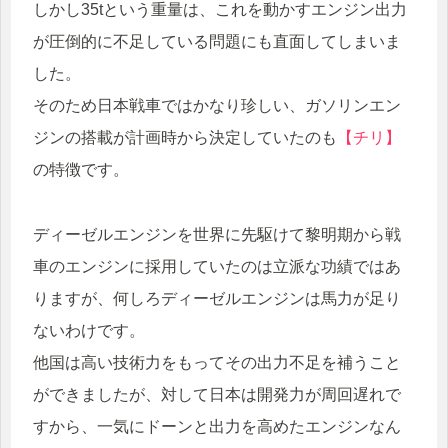
しかし35tという重量は、これを動かすエンジン出力
が圧倒的に不足している問題にも直面してしまいま
した。
そのため日本戦車ではかなり珍しい、ガソリンエン
ジンの搭載が計画時から決定していたのも
【チリ】
の特徴です。
ディーゼルエンジンを世界に先駆けて黎明期から戦
車のエンジンに採用していたのは立派な功績ではあ
りますが、何しろディーゼルエンジンは馬力が足り
ないわけです。
他国は高い技術力をもってその出力不足を補うこと
ができましたが、対して日本は開発力が周回遅れで
すから、一気にドーンと出力を高めたエンジンなん