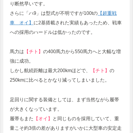
り断然早いです。
さらに「ハ9」は型式が不明ですが100tの
【超重戦
車 オイ】
に2基搭載された実績もあったため、戦車
への採用のハードルは低かったのです。
馬力は
【チト】
の400馬力から550馬力へと大幅な増
強に成功。
しかし航続距離は最大200kmほどで、
【チト】
の
250kmに比べるとかなり減ってしまいました。
足回りに関する装備としては、まず当然ながら履帯
が大きくなっています。
履帯もまた
【オイ】
と同じものを採用していて、重
量こそ約3倍の差がありますがいかに大型車の安定走