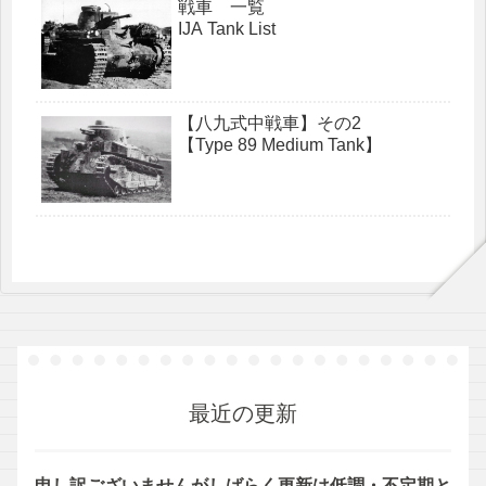
戦車 一覧
IJA Tank List
【八九式中戦車】その2
【Type 89 Medium Tank】
最近の更新
申し訳ございませんがしばらく更新は低調・不定期と