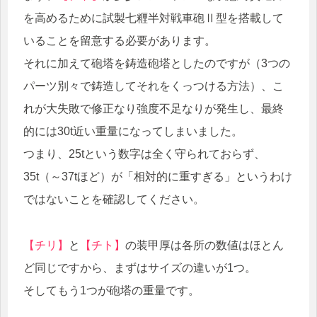
を高めるために試製七糎半対戦車砲Ⅱ型を搭載して
いることを留意する必要があります。
それに加えて砲塔を鋳造砲塔としたのですが（3つの
パーツ別々で鋳造してそれをくっつける方法）、こ
れが大失敗で修正なり強度不足なりが発生し、最終
的には30t近い重量になってしまいました。
つまり、25tという数字は全く守られておらず、
35t（～37tほど）が「相対的に重すぎる」というわけ
ではないことを確認してください。
【チリ】
と
【チト】
の装甲厚は各所の数値はほとん
ど同じですから、まずはサイズの違いが1つ。
そしてもう1つが砲塔の重量です。