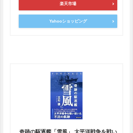
楽天市場
Yahooショッピング
奇跡の駆逐艦「雪風」 太平洋戦争を戦い