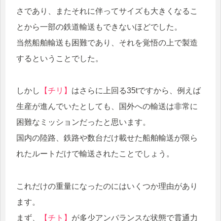
さであり、またそれに伴ってサイズも大きくなるこ
とから一部の鉄道輸送もできないほどでした。
当然船舶輸送も困難であり、それを覚悟の上で製造
するということでした。
しかし
【チリ】
はさらに上回る35tですから、例えば
生産が進んでいたとしても、国外への輸送は非常に
困難なミッションだったと思います。
国内の陸路、鉄路や数台だけ載せた船舶輸送が限ら
れたルートだけで輸送されたことでしょう。
これだけの重量になったのにはいくつか理由があり
ます。
まず、
【チト】
が多少アンバランスな状態で貫通力