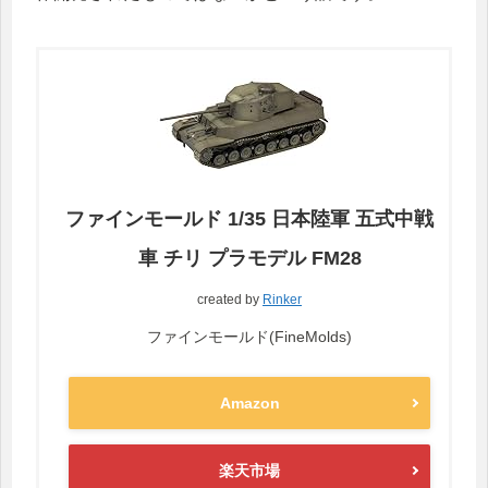
ファインモールド 1/35 日本陸軍 五式中戦
車 チリ プラモデル FM28
created by
Rinker
ファインモールド(FineMolds)
Amazon
楽天市場