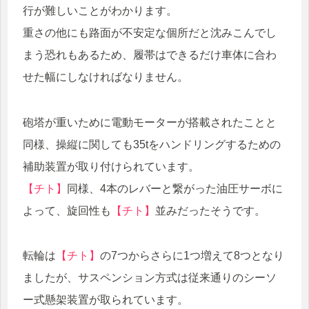
行が難しいことがわかります。
重さの他にも路面が不安定な個所だと沈みこんでし
まう恐れもあるため、履帯はできるだけ車体に合わ
せた幅にしなければなりません。
砲塔が重いために電動モーターが搭載されたことと
同様、操縦に関しても35tをハンドリングするための
補助装置が取り付けられています。
【チト】
同様、4本のレバーと繋がった油圧サーボに
よって、旋回性も
【チト】
並みだったそうです。
転輪は
【チト】
の7つからさらに1つ増えて8つとなり
ましたが、サスペンション方式は従来通りのシーソ
ー式懸架装置が取られています。