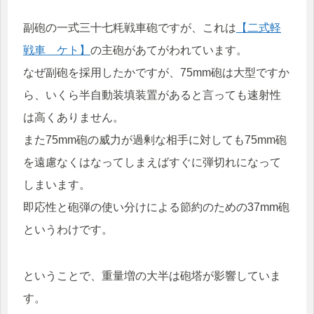
副砲の一式三十七粍戦車砲ですが、これは
【二式軽
戦車 ケト】
の主砲があてがわれています。
なぜ副砲を採用したかですが、75mm砲は大型ですか
ら、いくら半自動装填装置があると言っても速射性
は高くありません。
また75mm砲の威力が過剰な相手に対しても75mm砲
を遠慮なくはなってしまえばすぐに弾切れになって
しまいます。
即応性と砲弾の使い分けによる節約のための37mm砲
というわけです。
ということで、重量増の大半は砲塔が影響していま
す。