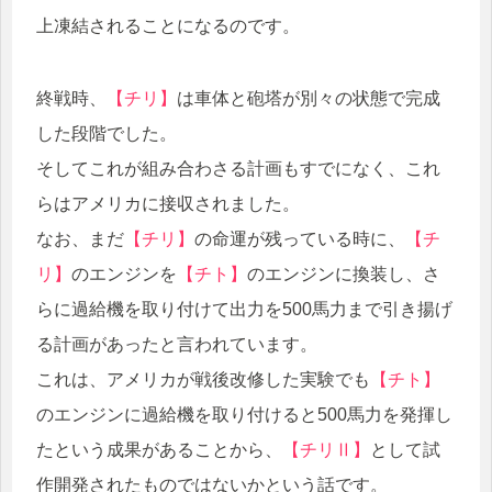
上凍結されることになるのです。
終戦時、
【チリ】
は車体と砲塔が別々の状態で完成
した段階でした。
そしてこれが組み合わさる計画もすでになく、これ
らはアメリカに接収されました。
なお、まだ
【チリ】
の命運が残っている時に、
【チ
リ】
のエンジンを
【チト】
のエンジンに換装し、さ
らに過給機を取り付けて出力を500馬力まで引き揚げ
る計画があったと言われています。
これは、アメリカが戦後改修した実験でも
【チト】
のエンジンに過給機を取り付けると500馬力を発揮し
たという成果があることから、
【チリⅡ】
として試
作開発されたものではないかという話です。