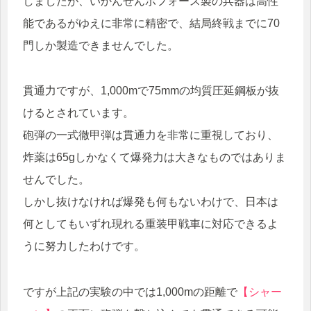
しましたが、いかんせんボフォース製の兵器は高性
能であるがゆえに非常に精密で、結局終戦までに70
門しか製造できませんでした。
貫通力ですが、1,000mで75mmの均質圧延鋼板が抜
けるとされています。
砲弾の一式徹甲弾は貫通力を非常に重視しており、
炸薬は65gしかなくて爆発力は大きなものではありま
せんでした。
しかし抜けなければ爆発も何もないわけで、日本は
何としてもいずれ現れる重装甲戦車に対応できるよ
うに努力したわけです。
ですが上記の実験の中では1,000mの距離で
【シャー