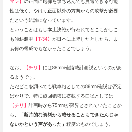
マン】
の正面に砲弾を撃ち込んでも貫通できる可能
性は低く、やはり正面以外の方向からの攻撃が必要
だという結論になっています。
ということはもし本土決戦が行われてどこもかしこ
も傾斜装甲
【T-34】
が日本に上陸したとしたら、ま
ぁ何の脅威でもなかったことでしょう。
なお、
【チリ】
には88mm砲搭載計画説というのがあ
るようです。
ただどこを調べても戦車砲としての88mm砲説は否定
ばかりで、特に旋回砲塔に搭載する口径としては
【チリ】
計画時から75mmが限界とされていたことか
ら、「
断片的な資料から載せることもできたんじゃ
ないかという声があった」
程度のものでしょう。