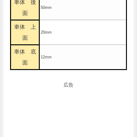
車体 後
50mm
面
車体 上
20mm
面
車体 底
12mm
面
広告