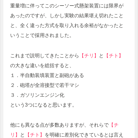
重量増に伴ってこのシーソー式懸架装置には限界が
あったのですが、しかし実験の結果堪え切れたこと
と、全く違った方式を取り入れる余裕がなかったと
いうことで採用されました。
これまで説明してきたことから
【チリ】
と
【チト】
の大きな違いを総括すると、
１．半自動装填装置と副砲がある
２．砲塔が全溶接型で若干マシ
３．ガソリンエンジン化
という3つになると思います。
他にも異なる点が多数ありますが、それらで
【チ
リ】
と
【チト】
を明確に差別化できているとは言え