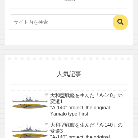
人気記事
大和型戦艦を生んだ「A-140」の
変遷1
"A-140" project, the original
Yamato type First
大和型戦艦を生んだ「A-140」の
変遷3
"A-140" project, the original