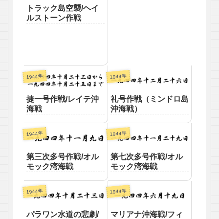
トラック島空襲/ヘイ
ルストーン作戦
1944年
1944年
捷一号作戦/レイテ沖
礼号作戦（ミンドロ島
海戦
沖海戦）
1944年
1944年
第三次多号作戦/オル
第七次多号作戦/オル
モック湾海戦
モック湾海戦
1944年
1944年
パラワン水道の悲劇/
マリアナ沖海戦/フィ