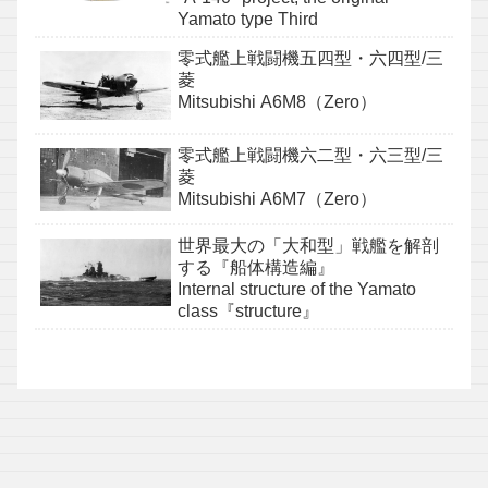
Yamato type Third
零式艦上戦闘機五四型・六四型/三
菱
Mitsubishi A6M8（Zero）
零式艦上戦闘機六二型・六三型/三
菱
Mitsubishi A6M7（Zero）
世界最大の「大和型」戦艦を解剖
する『船体構造編』
Internal structure of the Yamato
class『structure』