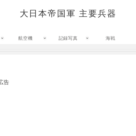
大日本帝国軍 主要兵器
航空機
記録写真
海戦
広告