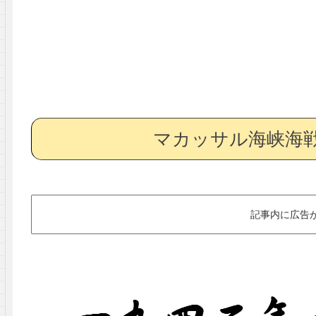
マカッサル海峡海戦
記事内に広告