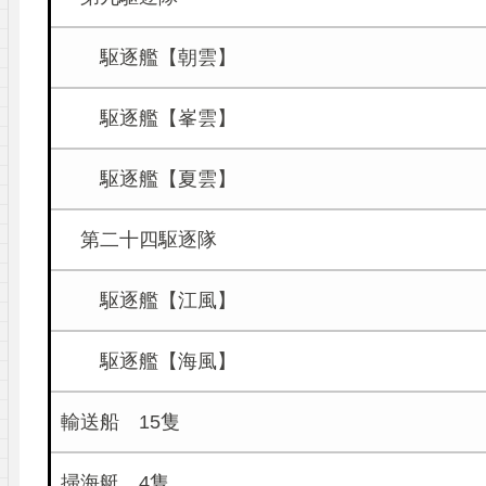
駆逐艦【朝雲】
駆逐艦【峯雲】
駆逐艦【夏雲】
第二十四駆逐隊
駆逐艦【江風】
駆逐艦【海風】
輸送船 15隻
掃海艇 4隻