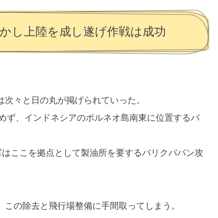
かし上陸を成し遂げ作戦は成功
は次々と日の丸が掲げられていった。
緩めず、インドネシアのボルネオ島南東に位置するバ
軍はここを拠点として製油所を要するバリクパパン攻
、この除去と飛行場整備に手間取ってしまう。