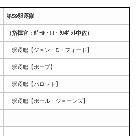
第59駆逐隊
（指揮官：ﾎﾟｰﾙ・H・ﾀﾙﾎﾞｯﾄ中佐）
駆逐艦【ジョン・D・フォード】
駆逐艦【ポープ】
駆逐艦【パロット】
駆逐艦【ポール・ジョーンズ】