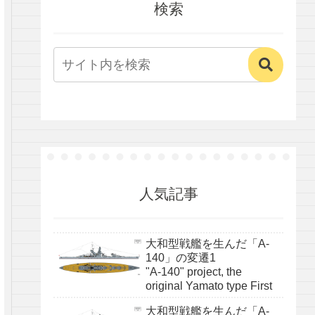
検索
人気記事
大和型戦艦を生んだ「A-
140」の変遷1
"A-140" project, the
original Yamato type First
大和型戦艦を生んだ「A-