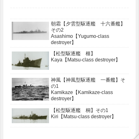
朝霜【夕雲型駆逐艦 十六番艦】
その2
Asashimo【Yugumo-class
destroyer】
【松型駆逐艦 榧】
Kaya【Matsu-class destroyer】
神風【神風型駆逐艦 一番艦】そ
の1
Kamikaze【Kamikaze-class
destroyer】
【松型駆逐艦 桐】その1
Kiri【Matsu-class destroyer】