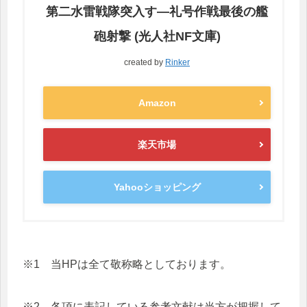
第二水雷戦隊突入す―礼号作戦最後の艦
砲射撃 (光人社NF文庫)
created by
Rinker
Amazon
楽天市場
Yahooショッピング
※1 当HPは全て敬称略としております。
※2 各項に表記している参考文献は当方が把握して