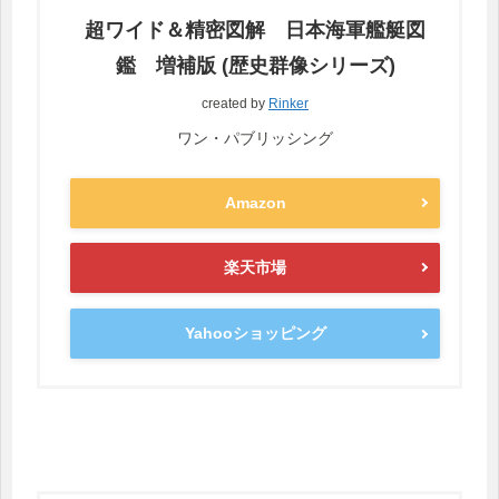
超ワイド＆精密図解 日本海軍艦艇図
鑑 増補版 (歴史群像シリーズ)
created by
Rinker
ワン・パブリッシング
Amazon
楽天市場
Yahooショッピング