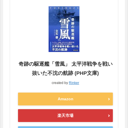
奇跡の駆逐艦「雪風」 太平洋戦争を戦い
抜いた不沈の航跡 (PHP文庫)
created by
Rinker
Amazon
楽天市場