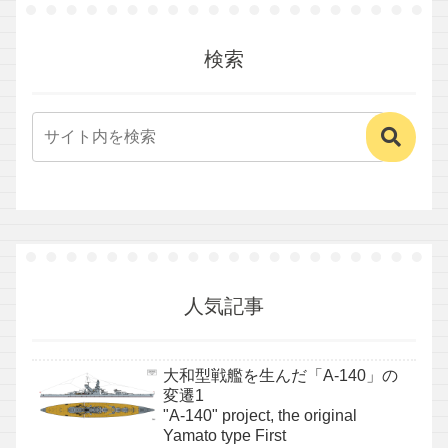
検索
人気記事
大和型戦艦を生んだ「A-140」の
変遷1
"A-140" project, the original
Yamato type First