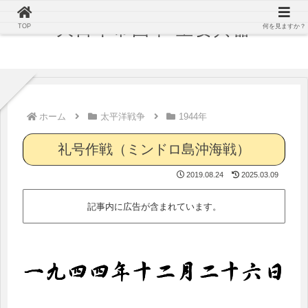
大日本帝国軍 主要兵器
TOP
何を見ますか？
ホーム
太平洋戦争
1944年
礼号作戦（ミンドロ島沖海戦）
2019.08.24
2025.03.09
記事内に広告が含まれています。