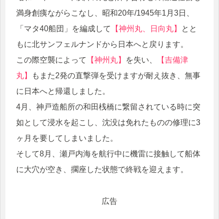
満身創痍ながらこなし、昭和20年/1945年1月3日、
「マタ40船団」を編成して
【神州丸、日向丸】
とと
もに北サンフェルナンドから日本へと戻ります。
この際空襲によって
【神州丸】
を失い、
【吉備津
丸】
もまた2発の直撃弾を受けますが耐え抜き、無事
に日本へと帰還しました。
4月、神戸造船所の和田桟橋に繋留されている時に突
如として浸水を起こし、沈没は免れたものの修理に3
ヶ月を要してしまいました。
そして8月、瀬戸内海を航行中に機雷に接触して船体
に大穴が空き、擱座した状態で終戦を迎えます。
広告