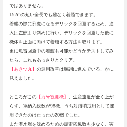
ではありません。
152mの短い全長でも難なく着艦できます。
着艦の際に邪魔になるデリックを回避するため、進
入は左舷より斜めに行い、デリックを回避した後に
機体を正面に向けて着艦する方法を取ります。
更に魚雷回避中の着艦も可能かどうかテストしてみ
たら、これもあっさりとクリア。
【あきつ丸】
の運用改革は順調に進んでいる、かに
見えました。
ところがこの
【カ号観測機】
、生産速度が全く上が
らず、軍納入総数が98機、うち対潜哨戒用として運
用できたのはたったの20機でした。
また潜水艦を沈めるための爆雷搭載数も少なく、実