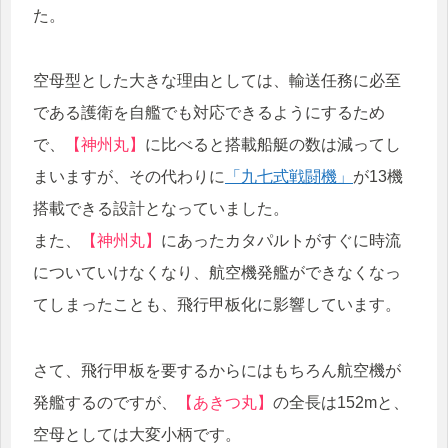
た。
空母型とした大きな理由としては、輸送任務に必至
である護衛を自艦でも対応できるようにするため
で、
【神州丸】
に比べると搭載船艇の数は減ってし
まいますが、その代わりに
「九七式戦闘機」
が13機
搭載できる設計となっていました。
また、
【神州丸】
にあったカタパルトがすぐに時流
についていけなくなり、航空機発艦ができなくなっ
てしまったことも、飛行甲板化に影響しています。
さて、飛行甲板を要するからにはもちろん航空機が
発艦するのですが、
【あきつ丸】
の全長は152mと、
空母としては大変小柄です。