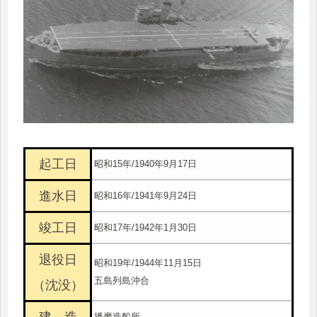
起工日
昭和15年/1940年9月17日
進水日
昭和16年/1941年9月24日
竣工日
昭和17年/1942年1月30日
退役日
昭和19年/1944年11月15日
五島列島沖合
（沈没）
建 造
播磨造船所