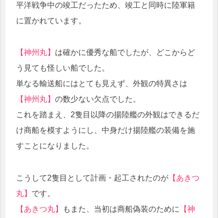
平洋戦争中の竣工だったため、竣工と同時に陸軍籍
に置かれています。
【神州丸】
は確かに優秀な船でしたが、どこからど
う見ても怪しい船でした。
単なる輸送船にはとても見えず、外観の特異さは
【神州丸】
の数少ない欠点でした。
これを踏まえ、2隻目以降の揚陸艦の外観はできるだ
け商船を模すようにし、中身だけ揚陸艦の装備を施
すことになりました。
こうして2隻目として計画・起工されたのが
【あきつ
丸】
です。
【あきつ丸】
もまた、当初は商船偽装のために
【神