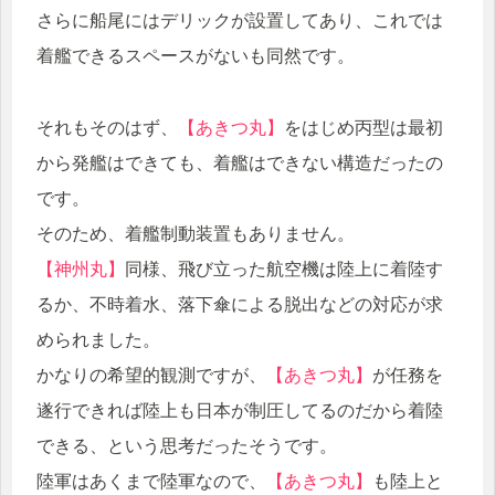
さらに船尾にはデリックが設置してあり、これでは
着艦できるスペースがないも同然です。
それもそのはず、
【あきつ丸】
をはじめ丙型は最初
から発艦はできても、着艦はできない構造だったの
です。
そのため、着艦制動装置もありません。
【神州丸】
同様、飛び立った航空機は陸上に着陸す
るか、不時着水、落下傘による脱出などの対応が求
められました。
かなりの希望的観測ですが、
【あきつ丸】
が任務を
遂行できれば陸上も日本が制圧してるのだから着陸
できる、という思考だったそうです。
陸軍はあくまで陸軍なので、
【あきつ丸】
も陸上と