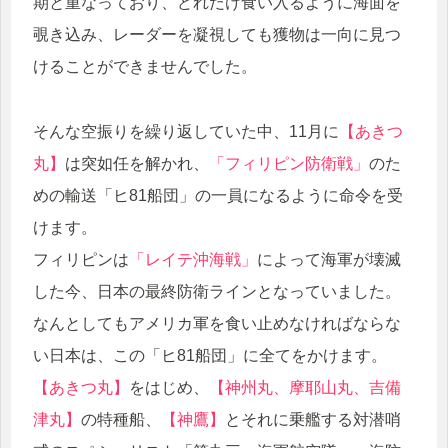
期と重なっており、どれだけ食い入るように海面を
覗き込み、レーダーを凝視しても獲物は一向に見つ
けることができませんでした。
そんな空振りを繰り返していた中、11月に
【あきつ
丸】
は突如任を解かれ、
「フィリピン防衛戦」
のた
めの輸送「ヒ81船団」の一員になるように命令を受
けます。
フィリピンは
「レイテ沖海戦」
によって海軍が壊滅
した今、日本の最終防衛ラインとなっていました。
なんとしてもアメリカ軍を食い止めなければならな
い日本は、この「ヒ81船団」に全てをかけます。
【あきつ丸】
をはじめ、
【神州丸、摩耶山丸、吉備
津丸】
の特種船、
【神鷹】
とそれに乗艦する対潜哨