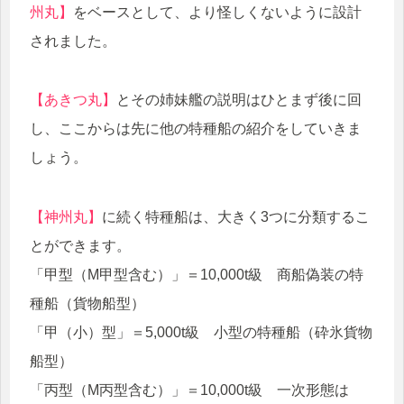
州丸】
をベースとして、より怪しくないように設計
されました。
【あきつ丸】
とその姉妹艦の説明はひとまず後に回
し、ここからは先に他の特種船の紹介をしていきま
しょう。
【神州丸】
に続く特種船は、大きく3つに分類するこ
とができます。
「甲型（M甲型含む）」＝10,000t級 商船偽装の特
種船（貨物船型）
「甲（小）型」＝5,000t級 小型の特種船（砕氷貨物
船型）
「丙型（M丙型含む）」＝10,000t級 一次形態は