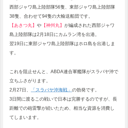
西部ジャワ島上陸部隊56隻、東部ジャワ島上陸部隊
38隻、合わせて94隻の大輸送船団です。
【あきつ丸】
や
【神州丸】
が編成された西部ジャワ
島上陸部隊は2月18日にカムラン湾を出港。
翌19日に東部ジャワ島上陸部隊はホロ島を出港しま
す。
これを阻止せんと、ABDA連合軍艦隊がスラバヤ沖で
立ちふさがります。
2月27日、
「スラバヤ沖海戦」
の勃発です。
3日間に渡るこの戦いで日本は完勝するのですが、長
距離での砲雷撃が続いたため、相当な資源を消費し
てしまいます。