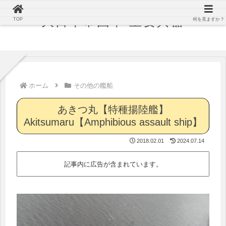
大日本帝国軍 主要兵器
TOP
何を見ますか？
ホーム
その他の艦船
あきつ丸【特種揚陸艦】
Akitsumaru【Amphibious assault ship】
2018.02.01
2024.07.14
記事内に広告が含まれています。