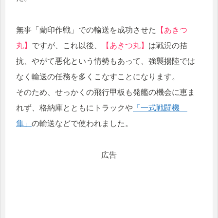
無事「蘭印作戦」での輸送を成功させた
【あきつ
丸】
ですが、これ以後、
【あきつ丸】
は戦況の拮
抗、やがて悪化という情勢もあって、強襲揚陸では
なく輸送の任務を多くこなすことになります。
そのため、せっかくの飛行甲板も発艦の機会に恵ま
れず、格納庫とともにトラックや
「一式戦闘機
隼」
の輸送などで使われました。
広告