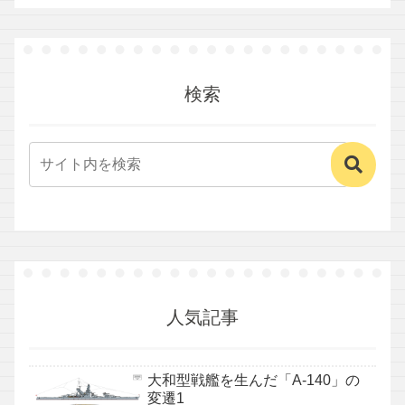
検索
人気記事
大和型戦艦を生んだ「A-140」の
変遷1