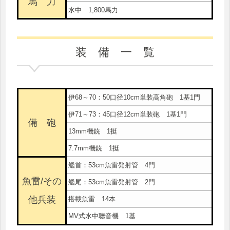
馬 力
水中 1,800馬力
装 備 一 覧
伊68～70：50口径10cm単装高角砲 1基1門
伊71～73：45口径12cm単装砲 1基1門
備 砲
13mm機銃 1挺
7.7mm機銃 1挺
艦首：53cm魚雷発射管 4門
魚雷/その
艦尾：53cm魚雷発射管 2門
他兵装
搭載魚雷 14本
MV式水中聴音機 1基