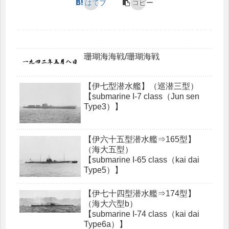
はてブ
コピー
珊瑚海海戦/珊瑚海戦
【伊七型潜水艦】（巡潜三型）
【submarine I-7 class（Jun sen
Type3）】
【伊六十五型潜水艦⇒165型】
（海大五型）
【submarine I-65 class（kai dai
Type5）】
【伊七十四型潜水艦⇒174型】
（海大六型b）
【submarine I-74 class（kai dai
Type6a）】