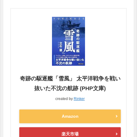
奇跡の駆逐艦「雪風」 太平洋戦争を戦い
抜いた不沈の航跡 (PHP文庫)
created by
Rinker
Amazon
楽天市場