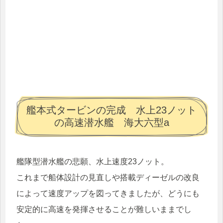
艦本式タービンの完成 水上23ノット
の高速潜水艦 海大六型a
艦隊型潜水艦の悲願、水上速度23ノット。
これまで船体設計の見直しや搭載ディーゼルの改良
によって速度アップを図ってきましたが、どうにも
安定的に高速を発揮させることが難しいままでし