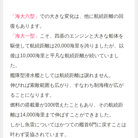
「海大六型」
での大きな変化は、他に航続距離の回
復もあります。
「海大一型」
こそ、四基のエンジンと大きな船体を
駆使して航続距離は20,000海里を誇りましたが、以
後は10,000海里と平凡な航続距離が続いていまし
た。
艦隊型潜水艦としては航続距離は譲れません。
伸びれば索敵範囲も広がり、すなわち制海権が広が
ることになります。
燃料の搭載量が100t増えたこともあり、その航続距
離は14,000海里まで伸ばすことができました。
しかし魚雷についてはかつての艦首6門に戻すことは
叶わず妥協されています。