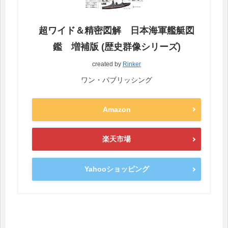
超ワイド＆精密図解 日本海軍艦艇図
鑑 増補版 (歴史群像シリーズ)
created by
Rinker
ワン・パブリッシング
Amazon
楽天市場
Yahooショッピング