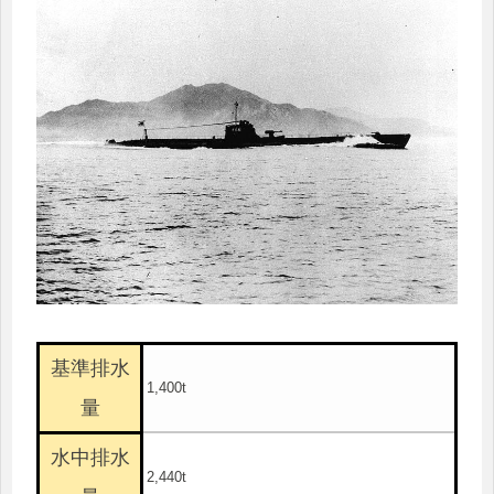
基準排水
1,400t
量
水中排水
2,440t