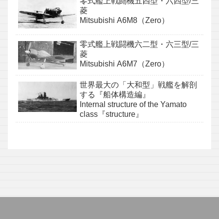
零式艦上戦闘機五四型・六四型/三
菱
Mitsubishi A6M8（Zero）
零式艦上戦闘機六二型・六三型/三
菱
Mitsubishi A6M7（Zero）
世界最大の「大和型」戦艦を解剖
する『船体構造編』
Internal structure of the Yamato
class『structure』