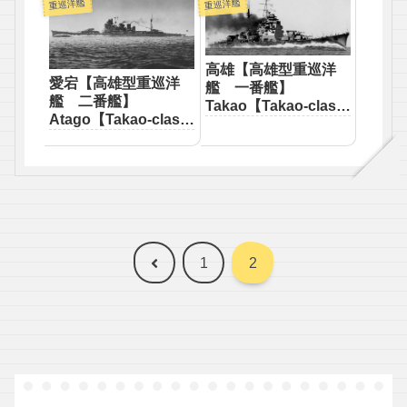
重巡洋艦
重巡洋艦
高雄【高雄型重巡洋
愛宕【高雄型重巡洋
艦 一番艦】
艦 二番艦】
Takao【Takao-class
Atago【Takao-class
heavy cruiser First】
heavy cruiser
Second】
前
1
2
へ